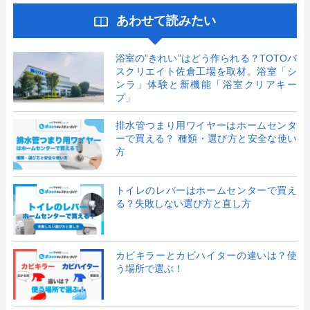
あわせて読みたい
浴室の”きれい”はどう作られる？TOTOバ
スクリエイト佐倉工場を取材。浴室「シ
ンラ」体験と新機能「浴室クリアキー
プ」
排水管つまり用ワイヤーはホームセンタ
ーで買える？ 種類・選び方と安全な使い
方
トイレのレバーはホームセンターで買え
る？失敗しない選び方と直し方
カビキラーとカビハイターの違いは？使
う場所で選ぶ！