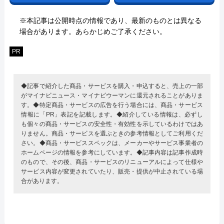
※本記事は公開時点の情報であり、最新のものとは異なる
場合があります。あらかじめご了承ください。
PR
◆記事で紹介した商品・サービスを購入・申込すると、売上の一部
がマイナビニュース・マイナビウーマンに還元されることがありま
す。◆特定商品・サービスの広告を行う場合には、商品・サービス
情報に「PR」表記を記載します。◆紹介している情報は、必ずし
も個々の商品・サービスの安全性・有効性を示しているわけではあ
りません。商品・サービスを選ぶときの参考情報としてご利用くだ
さい。◆商品・サービススペックは、メーカーやサービス事業者の
ホームページの情報を参考にしています。◆記事内容は記事作成時
のもので、その後、商品・サービスのリニューアルによって仕様や
サービス内容が変更されていたり、販売・提供が中止されている場
合があります。