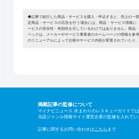
◆記事で紹介した商品・サービスを購入・申込すると、売上の一
定商品・サービスの広告を行う場合には、商品・サービス情報に
ービスの安全性・有効性を示しているわけではありません。商品
ペックは、メーカーやサービス事業者のホームページの情報を参
のリニューアルによって仕様やサービス内容が変更されていたり
掲載記事の監修について
マイナビニュース 水まわりのレスキューガイドで
当該ジャンル情報サイト運営企業の監修を入れてい
記事に関するお問い合わせは
こちら
まで