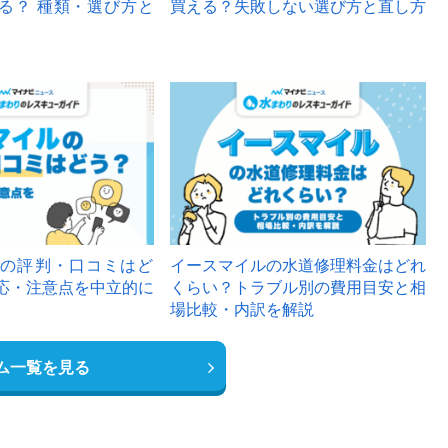
る？ 種類・選び方と
買える？失敗しない選び方と直し方
の評判・口コミはど
イースマイルの水道修理料金はどれ
応・注意点を中立的に
くらい？トラブル別の費用目安と相
場比較・内訳を解説
ム一覧を見る