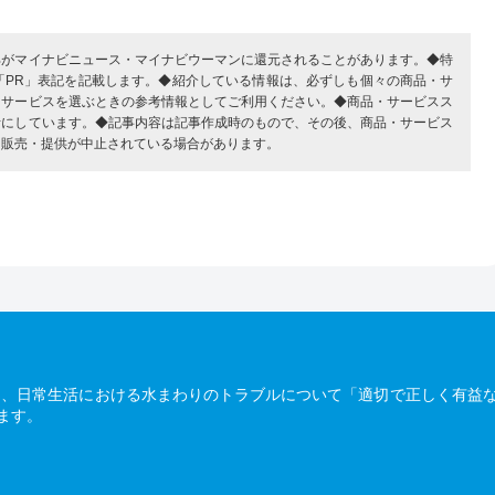
部がマイナビニュース・マイナビウーマンに還元されることがあります。◆特
「PR」表記を記載します。◆紹介している情報は、必ずしも個々の商品・サ
・サービスを選ぶときの参考情報としてご利用ください。◆商品・サービスス
考にしています。◆記事内容は記事作成時のもので、その後、商品・サービス
、販売・提供が中止されている場合があります。
は、日常生活における水まわりのトラブルについて「適切で正しく有益
ます。