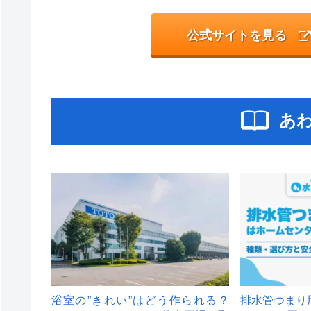
公式サイトを見る
あ
浴室の”きれい”はどう作られる？
排水管つまり