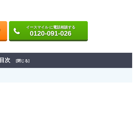
イースマイル に電話相談する
0120-091-026
目次
[閉じる]