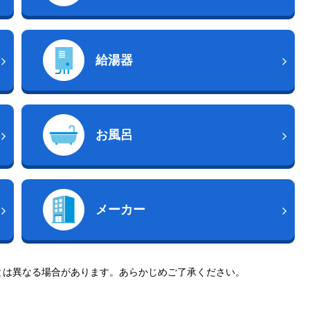
給湯器
お風呂
メーカー
とは異なる場合があります。あらかじめご了承ください。