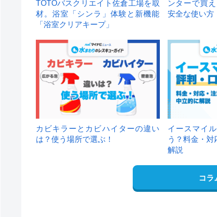
TOTOバスクリエイト佐倉工場を取
ンターで買え
材。浴室「シンラ」体験と新機能
安全な使い方
「浴室クリアキープ」
カビキラーとカビハイターの違い
イースマイル
は？使う場所で選ぶ！
う？料金・対
解説
コラ