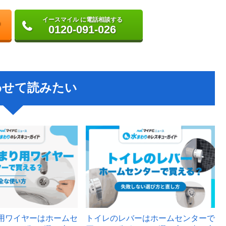
イースマイル に電話相談する
0120-091-026
わせて読みたい
用ワイヤーはホームセ
トイレのレバーはホームセンターで