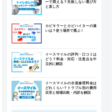
ーで買える？失敗しない選び方
と直し方
カビキラーとカビハイターの違
いは？使う場所で選ぶ！
イースマイルの評判・口コミは
どう？料金・対応・注意点を中
立的に解説
イースマイルの水道修理料金は
どれくらい？トラブル別の費用
目安と相場比較・内訳を解説