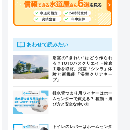
あわせて読みたい
浴室の”きれい”はどう作られ
る？TOTOバスクリエイト佐倉
工場を取材。浴室「シンラ」体
験と新機能「浴室クリアキー
プ」
排水管つまり用ワイヤーはホー
ムセンターで買える？ 種類・選
び方と安全な使い方
トイレのレバーはホームセンタ