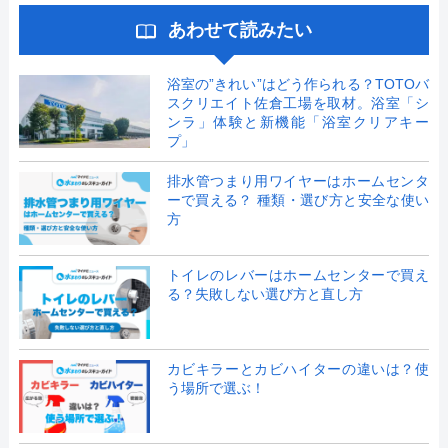
あわせて読みたい
浴室の”きれい”はどう作られる？TOTOバ
スクリエイト佐倉工場を取材。浴室「シ
ンラ」体験と新機能「浴室クリアキー
プ」
排水管つまり用ワイヤーはホームセンタ
ーで買える？ 種類・選び方と安全な使い
方
トイレのレバーはホームセンターで買え
る？失敗しない選び方と直し方
カビキラーとカビハイターの違いは？使
う場所で選ぶ！