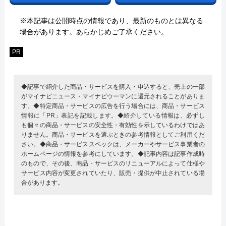
※本記事は公開時点の情報であり、最新のものとは異なる
場合があります。あらかじめご了承ください。
PR
◆記事で紹介した商品・サービスを購入・申込すると、売上の一部
がマイナビニュース・マイナビウーマンに還元されることがありま
す。◆特定商品・サービスの広告を行う場合には、商品・サービス
情報に「PR」表記を記載します。◆紹介している情報は、必ずし
も個々の商品・サービスの安全性・有効性を示しているわけではあ
りません。商品・サービスを選ぶときの参考情報としてご利用くだ
さい。◆商品・サービススペックは、メーカーやサービス事業者の
ホームページの情報を参考にしています。◆記事内容は記事作成時
のもので、その後、商品・サービスのリニューアルによって仕様や
サービス内容が変更されていたり、販売・提供が中止されている場
合があります。