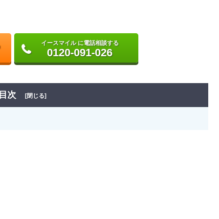
イースマイル に電話相談する
0120-091-026
目次
[閉じる]