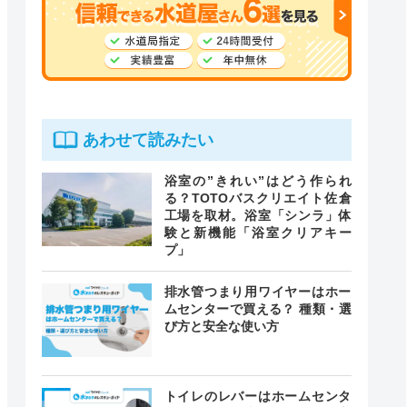
あわせて読みたい
浴室の”きれい”はどう作られ
る？TOTOバスクリエイト佐倉
工場を取材。浴室「シンラ」体
験と新機能「浴室クリアキー
プ」
排水管つまり用ワイヤーはホー
ムセンターで買える？ 種類・選
び方と安全な使い方
トイレのレバーはホームセンタ