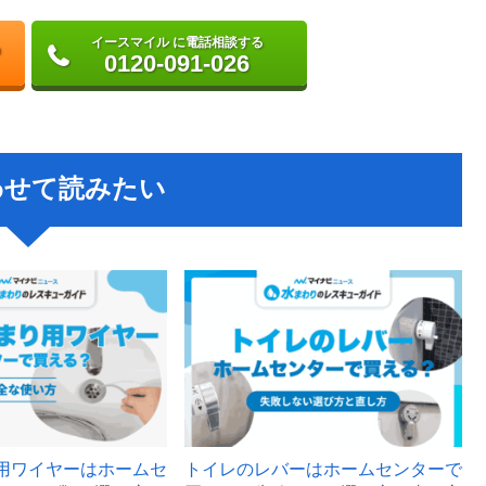
イースマイル に電話相談する
0120-091-026
わせて読みたい
用ワイヤーはホームセ
トイレのレバーはホームセンターで