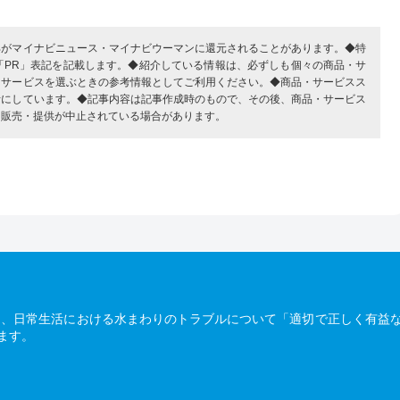
部がマイナビニュース・マイナビウーマンに還元されることがあります。◆特
「PR」表記を記載します。◆紹介している情報は、必ずしも個々の商品・サ
・サービスを選ぶときの参考情報としてご利用ください。◆商品・サービスス
考にしています。◆記事内容は記事作成時のもので、その後、商品・サービス
、販売・提供が中止されている場合があります。
は、日常生活における水まわりのトラブルについて「適切で正しく有益
ます。