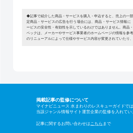
◆記事で紹介した商品・サービスを購入・申込すると、売上の一
定商品・サービスの広告を行う場合には、商品・サービス情報に
ービスの安全性・有効性を示しているわけではありません。商品
ペックは、メーカーやサービス事業者のホームページの情報を参
のリニューアルによって仕様やサービス内容が変更されていたり
掲載記事の監修について
マイナビニュース 水まわりのレスキューガイドで
当該ジャンル情報サイト運営企業の監修を入れてい
記事に関するお問い合わせは
こちら
まで