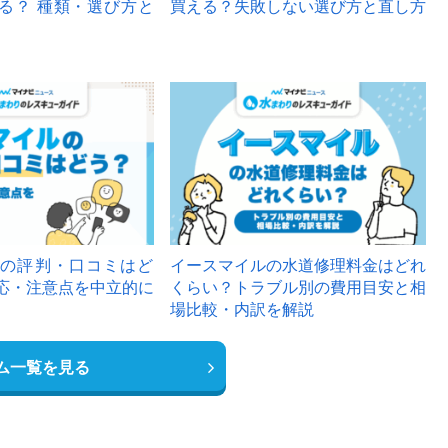
る？ 種類・選び方と
買える？失敗しない選び方と直し方
の評判・口コミはど
イースマイルの水道修理料金はどれ
応・注意点を中立的に
くらい？トラブル別の費用目安と相
場比較・内訳を解説
ム一覧を見る