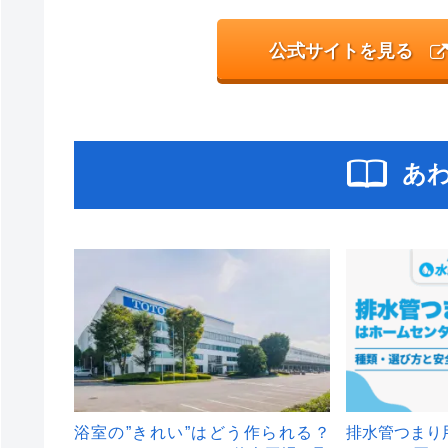
公式サイトを見る
あ
浴室の”きれい”はどう作られる？
排水管つまり