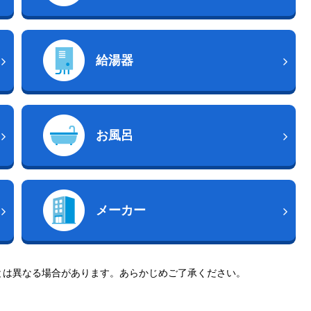
給湯器
お風呂
メーカー
とは異なる場合があります。あらかじめご了承ください。