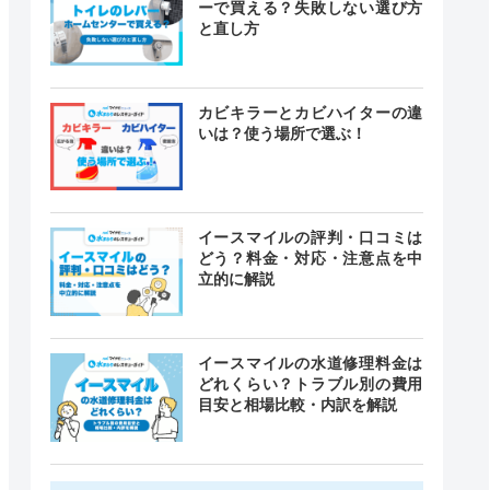
ーで買える？失敗しない選び方
と直し方
カビキラーとカビハイターの違
いは？使う場所で選ぶ！
イースマイルの評判・口コミは
どう？料金・対応・注意点を中
立的に解説
イースマイルの水道修理料金は
どれくらい？トラブル別の費用
目安と相場比較・内訳を解説