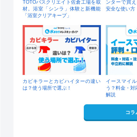
TOTOバスクリエイト佐倉工場を取
ンターで買え
材。浴室「シンラ」体験と新機能
安全な使い方
「浴室クリアキープ」
カビキラーとカビハイターの違い
イースマイル
は？使う場所で選ぶ！
う？料金・対
解説
コラ