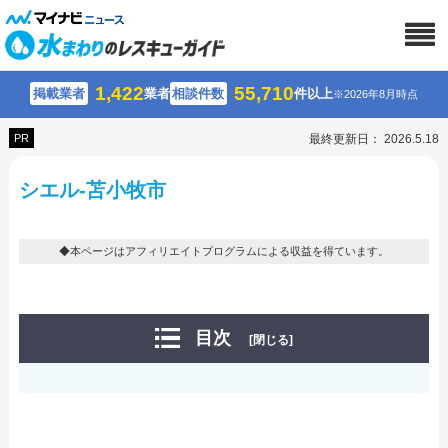
1,422
55,710
掲載業者
業者
相談件数
件以上
※2026年8月時点
PR
最終更新日： 2026.5.18
シエル-苫小牧市
◆本ページはアフィリエイトプログラムによる収益を得ています。
目次
[閉じる]