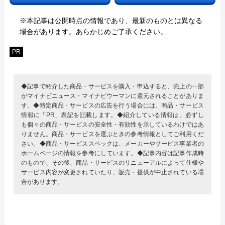
※本記事は公開時点の情報であり、最新のものとは異なる
場合があります。あらかじめご了承ください。
PR
◆記事で紹介した商品・サービスを購入・申込すると、売上の一部
がマイナビニュース・マイナビウーマンに還元されることがありま
す。◆特定商品・サービスの広告を行う場合には、商品・サービス
情報に「PR」表記を記載します。◆紹介している情報は、必ずし
も個々の商品・サービスの安全性・有効性を示しているわけではあ
りません。商品・サービスを選ぶときの参考情報としてご利用くだ
さい。◆商品・サービススペックは、メーカーやサービス事業者の
ホームページの情報を参考にしています。◆記事内容は記事作成時
のもので、その後、商品・サービスのリニューアルによって仕様や
サービス内容が変更されていたり、販売・提供が中止されている場
合があります。