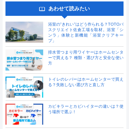
あわせて読みたい
浴室の”きれい”はどう作られる？TOTOバ
スクリエイト佐倉工場を取材。浴室「シ
ンラ」体験と新機能「浴室クリアキー
プ」
排水管つまり用ワイヤーはホームセンタ
ーで買える？ 種類・選び方と安全な使い
方
トイレのレバーはホームセンターで買え
る？失敗しない選び方と直し方
カビキラーとカビハイターの違いは？使
う場所で選ぶ！