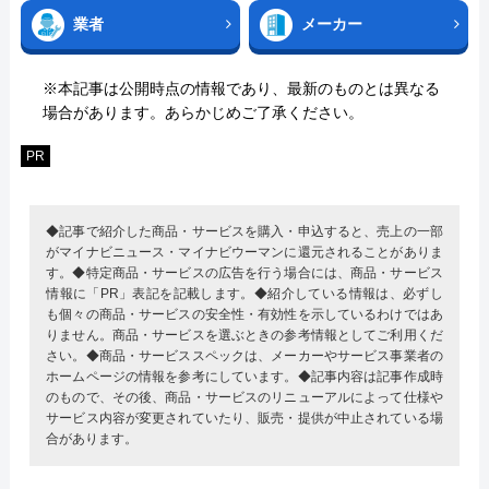
業者
メーカー
※本記事は公開時点の情報であり、最新のものとは異なる
場合があります。あらかじめご了承ください。
PR
◆記事で紹介した商品・サービスを購入・申込すると、売上の一部
がマイナビニュース・マイナビウーマンに還元されることがありま
す。◆特定商品・サービスの広告を行う場合には、商品・サービス
情報に「PR」表記を記載します。◆紹介している情報は、必ずし
も個々の商品・サービスの安全性・有効性を示しているわけではあ
りません。商品・サービスを選ぶときの参考情報としてご利用くだ
さい。◆商品・サービススペックは、メーカーやサービス事業者の
ホームページの情報を参考にしています。◆記事内容は記事作成時
のもので、その後、商品・サービスのリニューアルによって仕様や
サービス内容が変更されていたり、販売・提供が中止されている場
合があります。