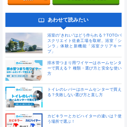
あわせて読みたい
浴室の”きれい”はどう作られる？TOTOバ
スクリエイト佐倉工場を取材。浴室「シ
ンラ」体験と新機能「浴室クリアキー
プ」
排水管つまり用ワイヤーはホームセンタ
ーで買える？ 種類・選び方と安全な使い
方
トイレのレバーはホームセンターで買え
る？失敗しない選び方と直し方
カビキラーとカビハイターの違いは？使
う場所で選ぶ！