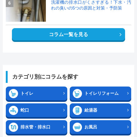
洗濯機の排水口がくさすぎる！下水・汚
6
れの臭いの5つの原因と対策・予防策
コラム一覧を見る
カテゴリ別にコラムを探す
トイレ
トイレリフォーム
蛇口
給湯器
排水管・排水口
お風呂