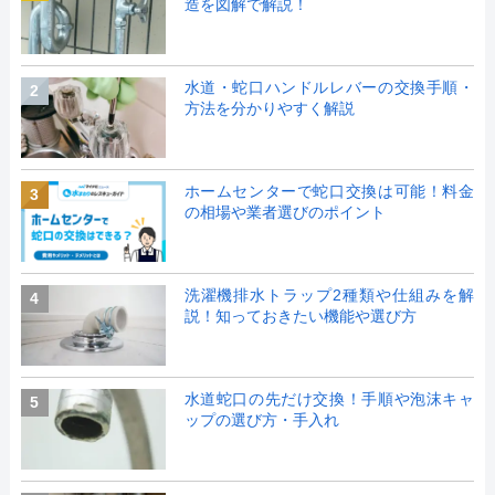
造を図解で解説！
水道・蛇口ハンドルレバーの交換手順・
2
方法を分かりやすく解説
ホームセンターで蛇口交換は可能！料金
3
の相場や業者選びのポイント
洗濯機排水トラップ2種類や仕組みを解
4
説！知っておきたい機能や選び方
水道蛇口の先だけ交換！手順や泡沫キャ
5
ップの選び方・手入れ