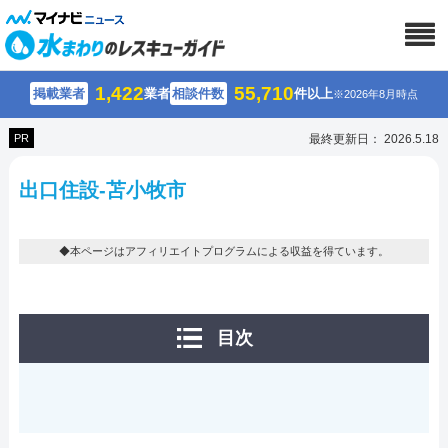
1,422
55,710
掲載業者
業者
相談件数
件以上
※2026年8月時点
PR
最終更新日： 2026.5.18
出口住設-苫小牧市
◆本ページはアフィリエイトプログラムによる収益を得ています。
目次