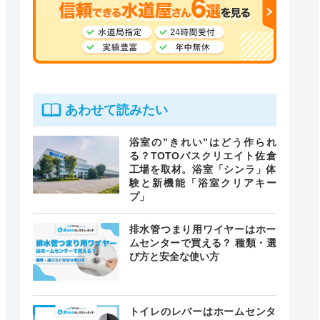
あわせて読みたい
浴室の”きれい”はどう作られ
る？TOTOバスクリエイト佐倉
工場を取材。浴室「シンラ」体
験と新機能「浴室クリアキー
プ」
排水管つまり用ワイヤーはホー
ムセンターで買える？ 種類・選
び方と安全な使い方
トイレのレバーはホームセンタ