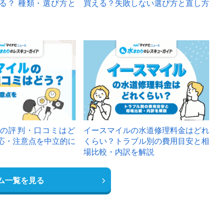
る？ 種類・選び方と
買える？失敗しない選び方と直し方
の評判・口コミはど
イースマイルの水道修理料金はどれ
応・注意点を中立的に
くらい？トラブル別の費用目安と相
場比較・内訳を解説
ム一覧を見る