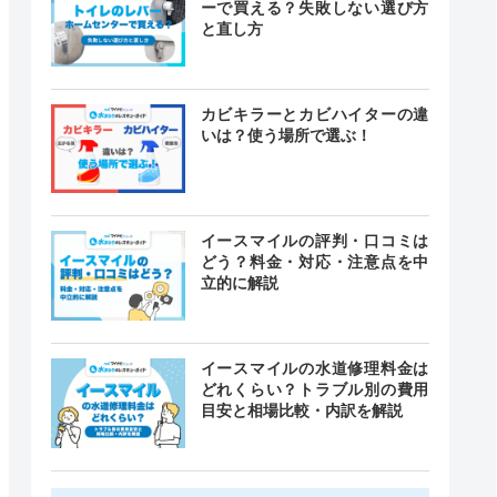
ーで買える？失敗しない選び方
と直し方
カビキラーとカビハイターの違
いは？使う場所で選ぶ！
イースマイルの評判・口コミは
どう？料金・対応・注意点を中
立的に解説
イースマイルの水道修理料金は
どれくらい？トラブル別の費用
目安と相場比較・内訳を解説