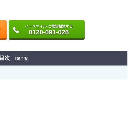
イースマイル に電話相談する
0120-091-026
目次
[閉じる]