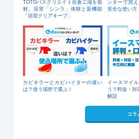
TOTOバスクリエイト佐倉工場を取
ンターで買え
材。浴室「シンラ」体験と新機能
安全な使い方
「浴室クリアキープ」
カビキラーとカビハイターの違い
イースマイル
は？使う場所で選ぶ！
う？料金・対
解説
コラ