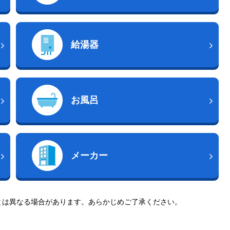
給湯器
お風呂
メーカー
とは異なる場合があります。あらかじめご了承ください。