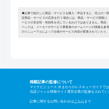
◆記事で紹介した商品・サービスを購入・申込すると、売上の一
定商品・サービスの広告を行う場合には、商品・サービス情報に
ービスの安全性・有効性を示しているわけではありません。商品
ペックは、メーカーやサービス事業者のホームページの情報を参
のリニューアルによって仕様やサービス内容が変更されていたり
掲載記事の監修について
マイナビニュース 水まわりのレスキューガイドで
当該ジャンル情報サイト運営企業の監修を入れてい
記事に関するお問い合わせは
こちら
まで