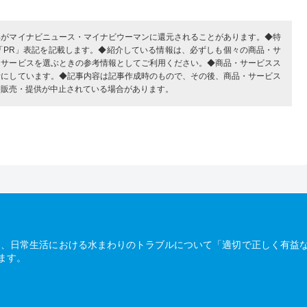
部がマイナビニュース・マイナビウーマンに還元されることがあります。◆特
「PR」表記を記載します。◆紹介している情報は、必ずしも個々の商品・サ
・サービスを選ぶときの参考情報としてご利用ください。◆商品・サービスス
考にしています。◆記事内容は記事作成時のもので、その後、商品・サービス
、販売・提供が中止されている場合があります。
は、日常生活における水まわりのトラブルについて「適切で正しく有益
ます。