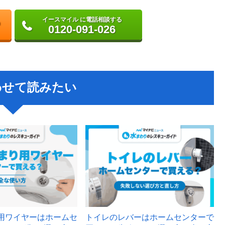
イースマイル に電話相談する
0120-091-026
わせて読みたい
用ワイヤーはホームセ
トイレのレバーはホームセンターで