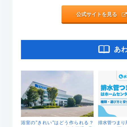
公式サイトを見る
あ
浴室の”きれい”はどう作られる？
排水管つまり