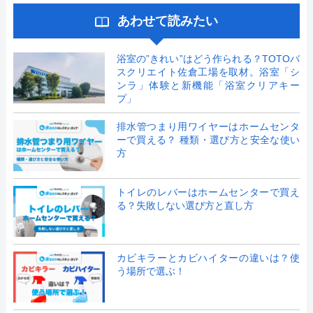
あわせて読みたい
浴室の”きれい”はどう作られる？TOTOバ
スクリエイト佐倉工場を取材。浴室「シ
ンラ」体験と新機能「浴室クリアキー
プ」
排水管つまり用ワイヤーはホームセンタ
ーで買える？ 種類・選び方と安全な使い
方
トイレのレバーはホームセンターで買え
る？失敗しない選び方と直し方
カビキラーとカビハイターの違いは？使
う場所で選ぶ！