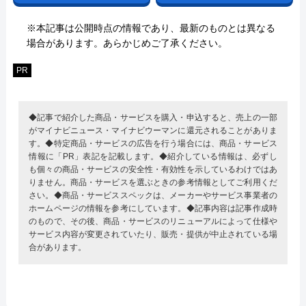
※本記事は公開時点の情報であり、最新のものとは異なる
場合があります。あらかじめご了承ください。
PR
◆記事で紹介した商品・サービスを購入・申込すると、売上の一部
がマイナビニュース・マイナビウーマンに還元されることがありま
す。◆特定商品・サービスの広告を行う場合には、商品・サービス
情報に「PR」表記を記載します。◆紹介している情報は、必ずし
も個々の商品・サービスの安全性・有効性を示しているわけではあ
りません。商品・サービスを選ぶときの参考情報としてご利用くだ
さい。◆商品・サービススペックは、メーカーやサービス事業者の
ホームページの情報を参考にしています。◆記事内容は記事作成時
のもので、その後、商品・サービスのリニューアルによって仕様や
サービス内容が変更されていたり、販売・提供が中止されている場
合があります。