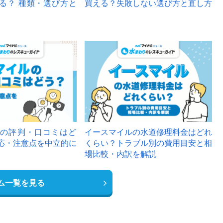
る？ 種類・選び方と
買える？失敗しない選び方と直し方
の評判・口コミはど
イースマイルの水道修理料金はどれ
応・注意点を中立的に
くらい？トラブル別の費用目安と相
場比較・内訳を解説
ム一覧を見る