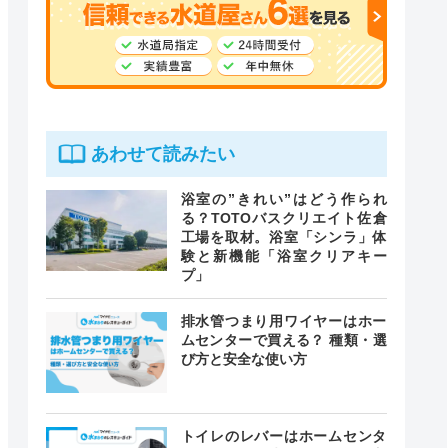
あわせて読みたい
浴室の”きれい”はどう作られ
る？TOTOバスクリエイト佐倉
工場を取材。浴室「シンラ」体
験と新機能「浴室クリアキー
プ」
排水管つまり用ワイヤーはホー
ムセンターで買える？ 種類・選
び方と安全な使い方
トイレのレバーはホームセンタ