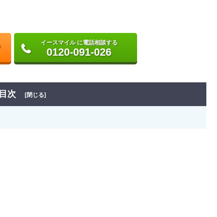
イースマイル に電話相談する
0120-091-026
目次
[閉じる]