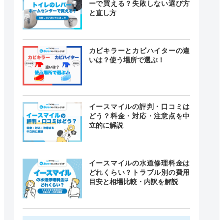
ーで買える？失敗しない選び方
と直し方
カビキラーとカビハイターの違
いは？使う場所で選ぶ！
イースマイルの評判・口コミは
どう？料金・対応・注意点を中
立的に解説
イースマイルの水道修理料金は
どれくらい？トラブル別の費用
目安と相場比較・内訳を解説