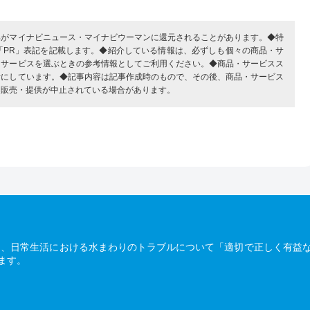
部がマイナビニュース・マイナビウーマンに還元されることがあります。◆特
「PR」表記を記載します。◆紹介している情報は、必ずしも個々の商品・サ
・サービスを選ぶときの参考情報としてご利用ください。◆商品・サービスス
考にしています。◆記事内容は記事作成時のもので、その後、商品・サービス
、販売・提供が中止されている場合があります。
は、日常生活における水まわりのトラブルについて「適切で正しく有益
ます。