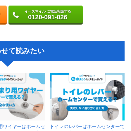
イースマイル に電話相談する
0120-091-026
わせて読みたい
用ワイヤーはホームセ
トイレのレバーはホームセンターで