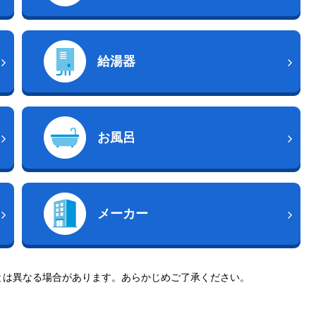
給湯器
お風呂
メーカー
とは異なる場合があります。あらかじめご了承ください。