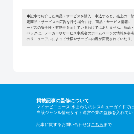
◆記事で紹介した商品・サービスを購入・申込すると、売上の一
定商品・サービスの広告を行う場合には、商品・サービス情報に
ービスの安全性・有効性を示しているわけではありません。商品
ペックは、メーカーやサービス事業者のホームページの情報を参
のリニューアルによって仕様やサービス内容が変更されていたり
掲載記事の監修について
マイナビニュース 水まわりのレスキューガイドで
当該ジャンル情報サイト運営企業の監修を入れてい
記事に関するお問い合わせは
こちら
まで