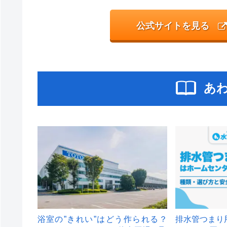
公式サイトを見る
あ
浴室の”きれい”はどう作られる？
排水管つまり