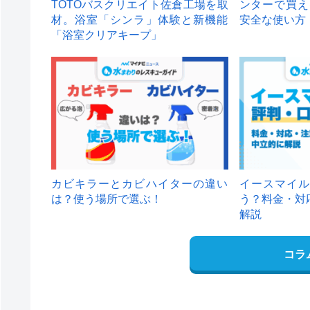
TOTOバスクリエイト佐倉工場を取
ンターで買え
材。浴室「シンラ」体験と新機能
安全な使い方
「浴室クリアキープ」
カビキラーとカビハイターの違い
イースマイル
は？使う場所で選ぶ！
う？料金・対
解説
コラ