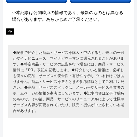
※本記事は公開時点の情報であり、最新のものとは異なる
場合があります。あらかじめご了承ください。
PR
◆記事で紹介した商品・サービスを購入・申込すると、売上の一部
がマイナビニュース・マイナビウーマンに還元されることがありま
す。◆特定商品・サービスの広告を行う場合には、商品・サービス
情報に「PR」表記を記載します。◆紹介している情報は、必ずし
も個々の商品・サービスの安全性・有効性を示しているわけではあ
りません。商品・サービスを選ぶときの参考情報としてご利用くだ
さい。◆商品・サービススペックは、メーカーやサービス事業者の
ホームページの情報を参考にしています。◆記事内容は記事作成時
のもので、その後、商品・サービスのリニューアルによって仕様や
サービス内容が変更されていたり、販売・提供が中止されている場
合があります。