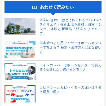
あわせて読みたい
浴室の”きれい”はどう作られる？TOTOバ
スクリエイト佐倉工場を取材。浴室「シ
ンラ」体験と新機能「浴室クリアキー
プ」
排水管つまり用ワイヤーはホームセンタ
ーで買える？ 種類・選び方と安全な使い
方
トイレのレバーはホームセンターで買え
る？失敗しない選び方と直し方
カビキラーとカビハイターの違いは？使
う場所で選ぶ！