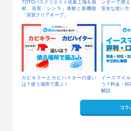
TOTOバスクリエイト佐倉工場を取
ンターで買え
材。浴室「シンラ」体験と新機能
安全な使い方
「浴室クリアキープ」
カビキラーとカビハイターの違い
イースマイル
は？使う場所で選ぶ！
う？料金・対
解説
コラ