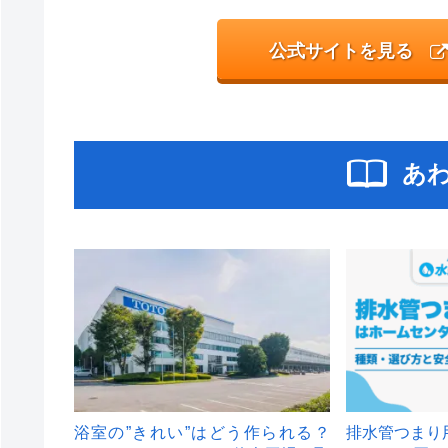
公式サイトを見る
あ
浴室の”きれい”はどう作られる？
排水管つまり