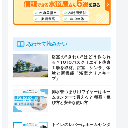
あわせて読みたい
浴室の”きれい”はどう作られ
る？TOTOバスクリエイト佐倉
工場を取材。浴室「シンラ」体
験と新機能「浴室クリアキー
プ」
排水管つまり用ワイヤーはホー
ムセンターで買える？ 種類・選
び方と安全な使い方
トイレのレバーはホームセンタ