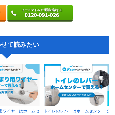
イースマイル に電話相談する
0120-091-026
わせて読みたい
用ワイヤーはホームセ
トイレのレバーはホームセンターで