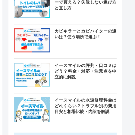
ーで買える？失敗しない選び方
と直し方
カビキラーとカビハイターの違
いは？使う場所で選ぶ！
イースマイルの評判・口コミは
どう？料金・対応・注意点を中
立的に解説
イースマイルの水道修理料金は
どれくらい？トラブル別の費用
目安と相場比較・内訳を解説