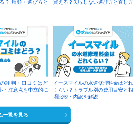
る？ 種類・選び方と
買える？失敗しない選び方と直し方
の評判・口コミはど
イースマイルの水道修理料金はどれ
応・注意点を中立的に
くらい？トラブル別の費用目安と相
場比較・内訳を解説
ム一覧を見る