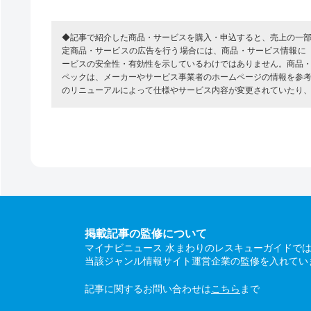
◆記事で紹介した商品・サービスを購入・申込すると、売上の一
定商品・サービスの広告を行う場合には、商品・サービス情報に
ービスの安全性・有効性を示しているわけではありません。商品
ペックは、メーカーやサービス事業者のホームページの情報を参
のリニューアルによって仕様やサービス内容が変更されていたり
掲載記事の監修について
マイナビニュース 水まわりのレスキューガイドで
当該ジャンル情報サイト運営企業の監修を入れてい
記事に関するお問い合わせは
こちら
まで