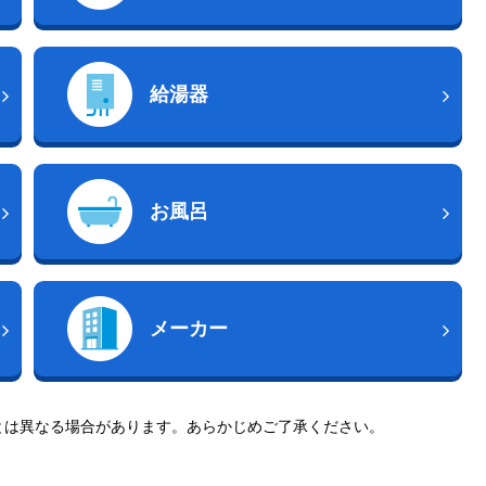
給湯器
お風呂
メーカー
とは異なる場合があります。あらかじめご了承ください。