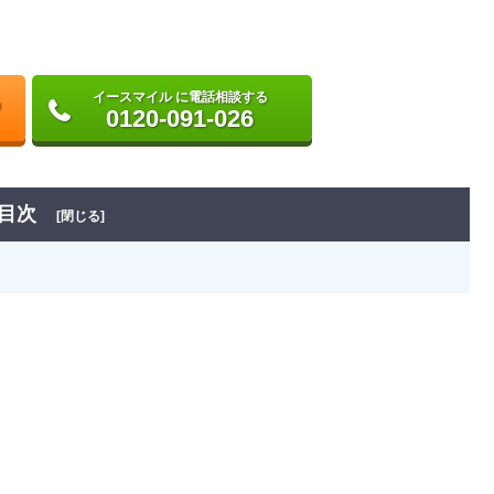
イースマイル に電話相談する
0120-091-026
目次
[閉じる]