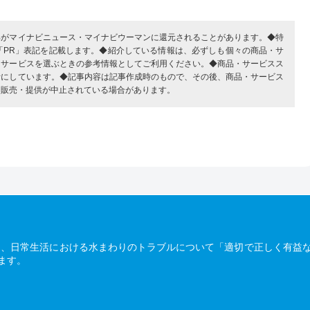
部がマイナビニュース・マイナビウーマンに還元されることがあります。◆特
「PR」表記を記載します。◆紹介している情報は、必ずしも個々の商品・サ
・サービスを選ぶときの参考情報としてご利用ください。◆商品・サービスス
考にしています。◆記事内容は記事作成時のもので、その後、商品・サービス
、販売・提供が中止されている場合があります。
は、日常生活における水まわりのトラブルについて「適切で正しく有益
ます。