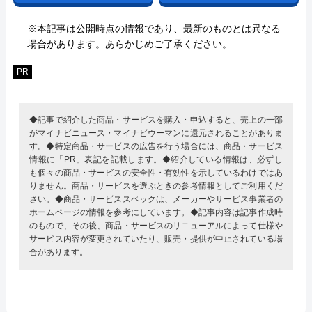
※本記事は公開時点の情報であり、最新のものとは異なる
場合があります。あらかじめご了承ください。
PR
◆記事で紹介した商品・サービスを購入・申込すると、売上の一部
がマイナビニュース・マイナビウーマンに還元されることがありま
す。◆特定商品・サービスの広告を行う場合には、商品・サービス
情報に「PR」表記を記載します。◆紹介している情報は、必ずし
も個々の商品・サービスの安全性・有効性を示しているわけではあ
りません。商品・サービスを選ぶときの参考情報としてご利用くだ
さい。◆商品・サービススペックは、メーカーやサービス事業者の
ホームページの情報を参考にしています。◆記事内容は記事作成時
のもので、その後、商品・サービスのリニューアルによって仕様や
サービス内容が変更されていたり、販売・提供が中止されている場
合があります。