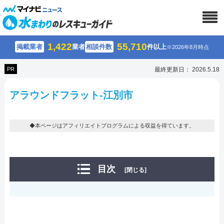
1,422
55,710
掲載業者
業者
相談件数
件以上
※2026年8月時点
PR
最終更新日： 2026.5.18
アラウンドフラット-江別市
◆本ページはアフィリエイトプログラムによる収益を得ています。
目次
[閉じる]