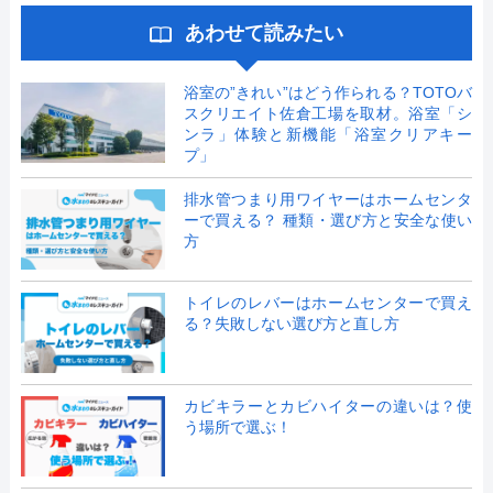
あわせて読みたい
浴室の”きれい”はどう作られる？TOTOバ
スクリエイト佐倉工場を取材。浴室「シ
ンラ」体験と新機能「浴室クリアキー
プ」
排水管つまり用ワイヤーはホームセンタ
ーで買える？ 種類・選び方と安全な使い
方
トイレのレバーはホームセンターで買え
る？失敗しない選び方と直し方
カビキラーとカビハイターの違いは？使
う場所で選ぶ！