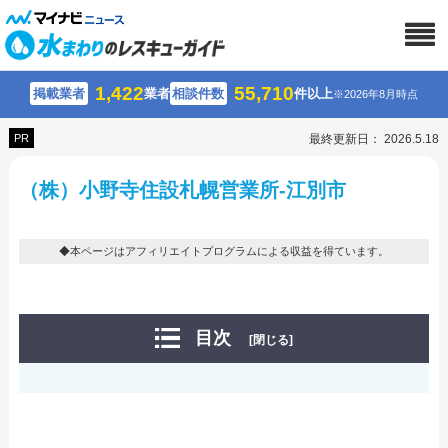
1,422
55,710
掲載業者
業者
相談件数
件以上
※2026年8月時点
PR
最終更新日： 2026.5.18
（株）小野寺住設札幌営業所-江別市
◆本ページはアフィリエイトプログラムによる収益を得ています。
目次
[閉じる]