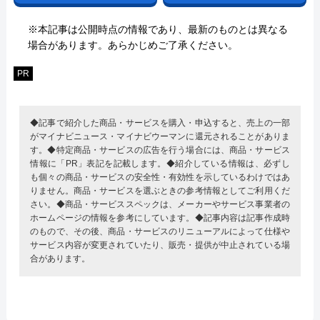
※本記事は公開時点の情報であり、最新のものとは異なる
場合があります。あらかじめご了承ください。
PR
◆記事で紹介した商品・サービスを購入・申込すると、売上の一部
がマイナビニュース・マイナビウーマンに還元されることがありま
す。◆特定商品・サービスの広告を行う場合には、商品・サービス
情報に「PR」表記を記載します。◆紹介している情報は、必ずし
も個々の商品・サービスの安全性・有効性を示しているわけではあ
りません。商品・サービスを選ぶときの参考情報としてご利用くだ
さい。◆商品・サービススペックは、メーカーやサービス事業者の
ホームページの情報を参考にしています。◆記事内容は記事作成時
のもので、その後、商品・サービスのリニューアルによって仕様や
サービス内容が変更されていたり、販売・提供が中止されている場
合があります。