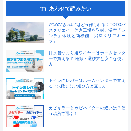
あわせて読みたい
浴室の”きれい”はどう作られる？TOTOバ
スクリエイト佐倉工場を取材。浴室「シ
ンラ」体験と新機能「浴室クリアキー
プ」
排水管つまり用ワイヤーはホームセンタ
ーで買える？ 種類・選び方と安全な使い
方
トイレのレバーはホームセンターで買え
る？失敗しない選び方と直し方
カビキラーとカビハイターの違いは？使
う場所で選ぶ！