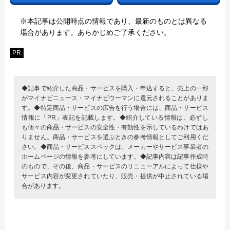
※本記事は公開時点の情報であり、最新のものとは異なる
場合があります。あらかじめご了承ください。
PR
◆記事で紹介した商品・サービスを購入・申込すると、売上の一部
がマイナビニュース・マイナビウーマンに還元されることがありま
す。◆特定商品・サービスの広告を行う場合には、商品・サービス
情報に「PR」表記を記載します。◆紹介している情報は、必ずし
も個々の商品・サービスの安全性・有効性を示しているわけではあ
りません。商品・サービスを選ぶときの参考情報としてご利用くだ
さい。◆商品・サービススペックは、メーカーやサービス事業者の
ホームページの情報を参考にしています。◆記事内容は記事作成時
のもので、その後、商品・サービスのリニューアルによって仕様や
サービス内容が変更されていたり、販売・提供が中止されている場
合があります。