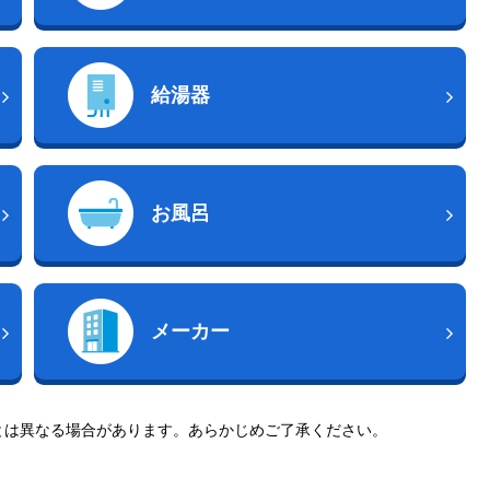
給湯器
お風呂
メーカー
とは異なる場合があります。あらかじめご了承ください。