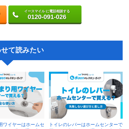
イースマイル に電話相談する
0120-091-026
わせて読みたい
用ワイヤーはホームセ
トイレのレバーはホームセンターで