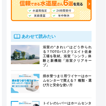
あわせて読みたい
浴室の”きれい”はどう作られ
る？TOTOバスクリエイト佐倉
工場を取材。浴室「シンラ」体
験と新機能「浴室クリアキー
プ」
排水管つまり用ワイヤーはホー
ムセンターで買える？ 種類・選
び方と安全な使い方
トイレのレバーはホームセンタ