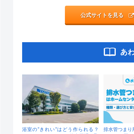
公式サイトを見る
あ
浴室の”きれい”はどう作られる？
排水管つまり