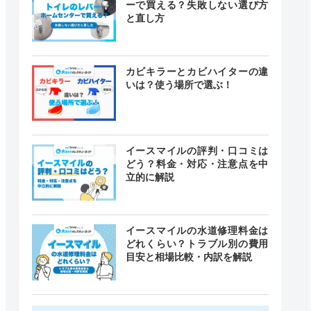
ーで買える？失敗しない選び方
と直し方
カビキラーとカビハイターの違
いは？使う場所で選ぶ！
イースマイルの評判・口コミは
どう？料金・対応・注意点を中
立的に解説
イースマイルの水道修理料金は
どれくらい？トラブル別の費用
目安と相場比較・内訳を解説