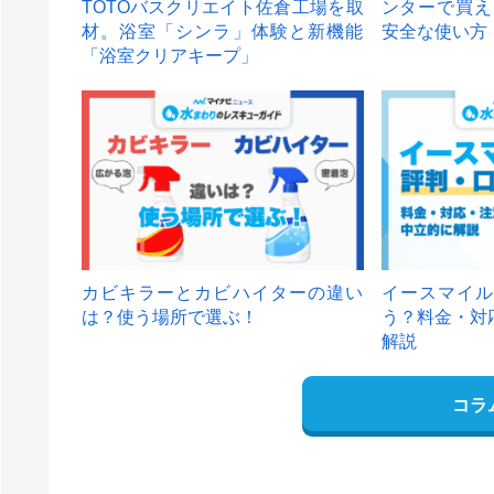
TOTOバスクリエイト佐倉工場を取
ンターで買え
材。浴室「シンラ」体験と新機能
安全な使い方
「浴室クリアキープ」
カビキラーとカビハイターの違い
イースマイル
は？使う場所で選ぶ！
う？料金・対
解説
コラ