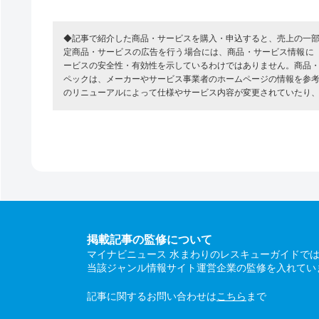
◆記事で紹介した商品・サービスを購入・申込すると、売上の一
定商品・サービスの広告を行う場合には、商品・サービス情報に
ービスの安全性・有効性を示しているわけではありません。商品
ペックは、メーカーやサービス事業者のホームページの情報を参
のリニューアルによって仕様やサービス内容が変更されていたり
掲載記事の監修について
マイナビニュース 水まわりのレスキューガイドで
当該ジャンル情報サイト運営企業の監修を入れてい
記事に関するお問い合わせは
こちら
まで