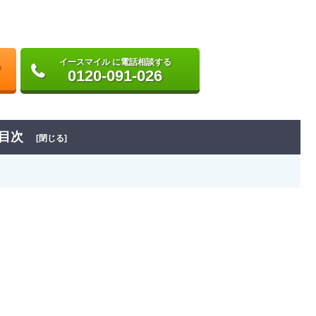
イースマイル に電話相談する
0120-091-026
目次
[閉じる]