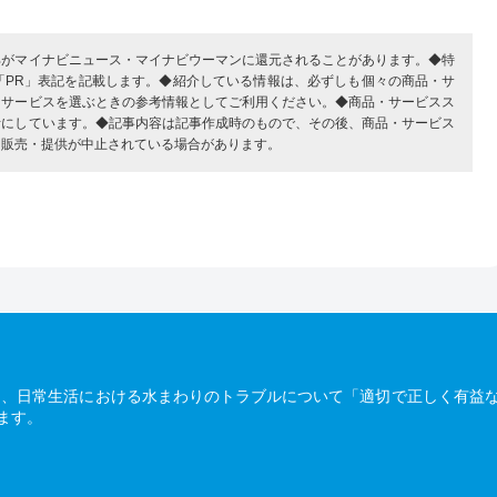
部がマイナビニュース・マイナビウーマンに還元されることがあります。◆特
「PR」表記を記載します。◆紹介している情報は、必ずしも個々の商品・サ
・サービスを選ぶときの参考情報としてご利用ください。◆商品・サービスス
考にしています。◆記事内容は記事作成時のもので、その後、商品・サービス
、販売・提供が中止されている場合があります。
は、日常生活における水まわりのトラブルについて「適切で正しく有益
ます。