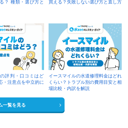
る？ 種類・選び方と
買える？失敗しない選び方と直し方
の評判・口コミはど
イースマイルの水道修理料金はどれ
応・注意点を中立的に
くらい？トラブル別の費用目安と相
場比較・内訳を解説
ム一覧を見る