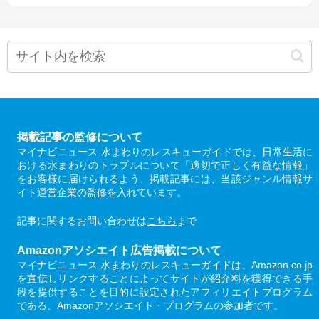
掲載記事の監修について
マイナビニュース 水まわりのレスキューガイドでは、日常生活に
おける水まわりのトラブルについて「適切で正しく有益な情報」
をお客様に届けられるよう、掲載記事には、当該ジャンル情報サ
イト運営企業の監修を入れています。
記事に関するお問い合わせは
こちら
まで
Amazonアソシエイト広告掲載について
マイナビニュース 水まわりのレスキューガイドは、Amazon.co.jp
を宣伝しリンクすることによってサイトが紹介料を獲得できる手
段を提供することを目的に設定されたアフィリエイトプログラム
である、Amazonアソシエイト・プログラムの参加者です。