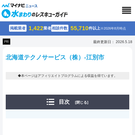
1,422
55,710
掲載業者
業者
相談件数
件以上
※2026年8月時点
PR
最終更新日： 2026.5.18
北海道テクノサービス（株）-江別市
◆本ページはアフィリエイトプログラムによる収益を得ています。
目次
[閉じる]