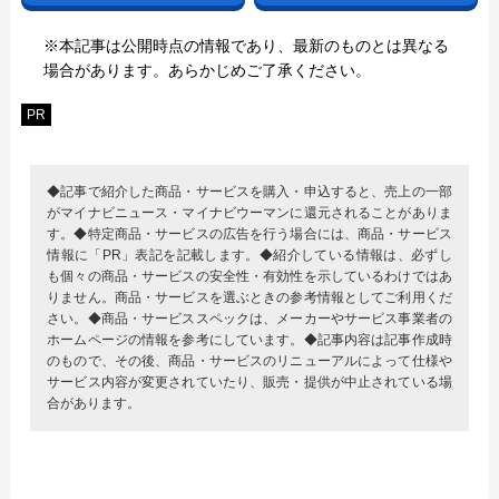
※本記事は公開時点の情報であり、最新のものとは異なる
場合があります。あらかじめご了承ください。
PR
◆記事で紹介した商品・サービスを購入・申込すると、売上の一部
がマイナビニュース・マイナビウーマンに還元されることがありま
す。◆特定商品・サービスの広告を行う場合には、商品・サービス
情報に「PR」表記を記載します。◆紹介している情報は、必ずし
も個々の商品・サービスの安全性・有効性を示しているわけではあ
りません。商品・サービスを選ぶときの参考情報としてご利用くだ
さい。◆商品・サービススペックは、メーカーやサービス事業者の
ホームページの情報を参考にしています。◆記事内容は記事作成時
のもので、その後、商品・サービスのリニューアルによって仕様や
サービス内容が変更されていたり、販売・提供が中止されている場
合があります。