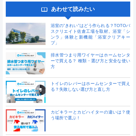
あわせて読みたい
浴室の”きれい”はどう作られる？TOTOバ
スクリエイト佐倉工場を取材。浴室「シ
ンラ」体験と新機能「浴室クリアキー
プ」
排水管つまり用ワイヤーはホームセンタ
ーで買える？ 種類・選び方と安全な使い
方
トイレのレバーはホームセンターで買え
る？失敗しない選び方と直し方
カビキラーとカビハイターの違いは？使
う場所で選ぶ！