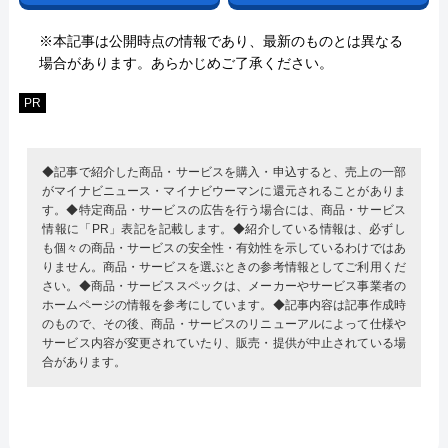
※本記事は公開時点の情報であり、最新のものとは異なる
場合があります。あらかじめご了承ください。
PR
◆記事で紹介した商品・サービスを購入・申込すると、売上の一部
がマイナビニュース・マイナビウーマンに還元されることがありま
す。◆特定商品・サービスの広告を行う場合には、商品・サービス
情報に「PR」表記を記載します。◆紹介している情報は、必ずし
も個々の商品・サービスの安全性・有効性を示しているわけではあ
りません。商品・サービスを選ぶときの参考情報としてご利用くだ
さい。◆商品・サービススペックは、メーカーやサービス事業者の
ホームページの情報を参考にしています。◆記事内容は記事作成時
のもので、その後、商品・サービスのリニューアルによって仕様や
サービス内容が変更されていたり、販売・提供が中止されている場
合があります。