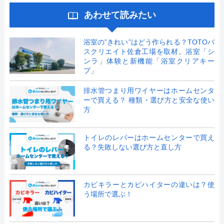
あわせて読みたい
浴室の”きれい”はどう作られる？TOTOバ
スクリエイト佐倉工場を取材。浴室「シ
ンラ」体験と新機能「浴室クリアキー
プ」
排水管つまり用ワイヤーはホームセンタ
ーで買える？ 種類・選び方と安全な使い
方
トイレのレバーはホームセンターで買え
る？失敗しない選び方と直し方
カビキラーとカビハイターの違いは？使
う場所で選ぶ！