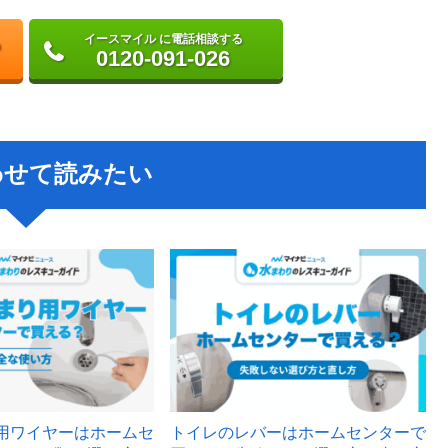
イースマイル に電話相談する
0120-091-026
わせて読みたい
用ワイヤーはホームセ
トイレのレバーはホームセンターで