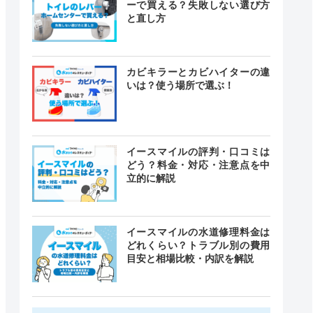
ーで買える？失敗しない選び方
と直し方
カビキラーとカビハイターの違
いは？使う場所で選ぶ！
イースマイルの評判・口コミは
どう？料金・対応・注意点を中
立的に解説
イースマイルの水道修理料金は
どれくらい？トラブル別の費用
目安と相場比較・内訳を解説