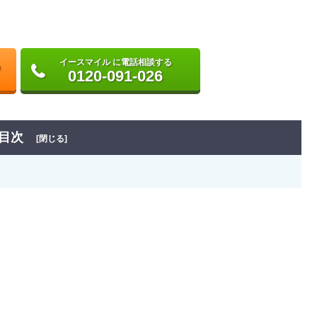
イースマイル に電話相談する
0120-091-026
目次
[閉じる]