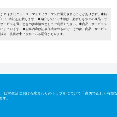
部がマイナビニュース・マイナビウーマンに還元されることがあります。◆特
「PR」表記を記載します。◆紹介している情報は、必ずしも個々の商品・サ
・サービスを選ぶときの参考情報としてご利用ください。◆商品・サービスス
考にしています。◆記事内容は記事作成時のもので、その後、商品・サービス
、販売・提供が中止されている場合があります。
は、日常生活における水まわりのトラブルについて「適切で正しく有益
ます。