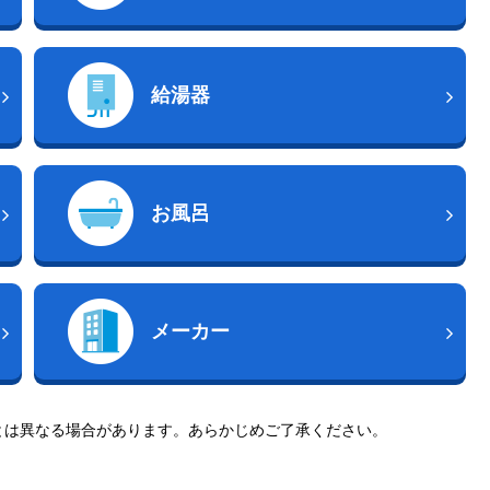
給湯器
お風呂
メーカー
とは異なる場合があります。あらかじめご了承ください。