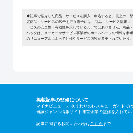
◆記事で紹介した商品・サービスを購入・申込すると、売上の一
定商品・サービスの広告を行う場合には、商品・サービス情報に
ービスの安全性・有効性を示しているわけではありません。商品
ペックは、メーカーやサービス事業者のホームページの情報を参
のリニューアルによって仕様やサービス内容が変更されていたり
掲載記事の監修について
マイナビニュース 水まわりのレスキューガイドで
当該ジャンル情報サイト運営企業の監修を入れてい
記事に関するお問い合わせは
こちら
まで