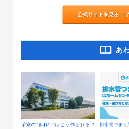
公式サイトを見る
あ
浴室の”きれい”はどう作られる？
排水管つまり