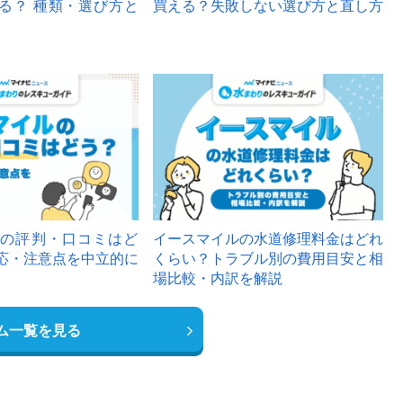
る？ 種類・選び方と
買える？失敗しない選び方と直し方
の評判・口コミはど
イースマイルの水道修理料金はどれ
応・注意点を中立的に
くらい？トラブル別の費用目安と相
場比較・内訳を解説
ム一覧を見る