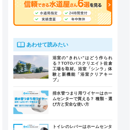
あわせて読みたい
浴室の”きれい”はどう作られ
る？TOTOバスクリエイト佐倉
工場を取材。浴室「シンラ」体
験と新機能「浴室クリアキー
プ」
排水管つまり用ワイヤーはホー
ムセンターで買える？ 種類・選
び方と安全な使い方
トイレのレバーはホームセンタ