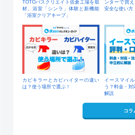
TOTOバスクリエイト佐倉工場を取
ンターで買え
材。浴室「シンラ」体験と新機能
安全な使い方
「浴室クリアキープ」
カビキラーとカビハイターの違い
イースマイル
は？使う場所で選ぶ！
う？料金・対
解説
コラ