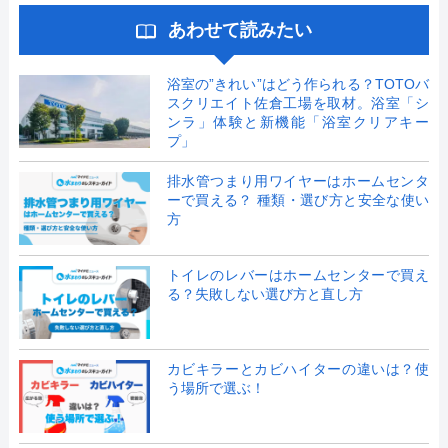
あわせて読みたい
浴室の”きれい”はどう作られる？TOTOバ
スクリエイト佐倉工場を取材。浴室「シ
ンラ」体験と新機能「浴室クリアキー
プ」
排水管つまり用ワイヤーはホームセンタ
ーで買える？ 種類・選び方と安全な使い
方
トイレのレバーはホームセンターで買え
る？失敗しない選び方と直し方
カビキラーとカビハイターの違いは？使
う場所で選ぶ！