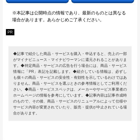
※本記事は公開時点の情報であり、最新のものとは異なる
場合があります。あらかじめご了承ください。
PR
◆記事で紹介した商品・サービスを購入・申込すると、売上の一部
がマイナビニュース・マイナビウーマンに還元されることがありま
す。◆特定商品・サービスの広告を行う場合には、商品・サービス
情報に「PR」表記を記載します。◆紹介している情報は、必ずし
も個々の商品・サービスの安全性・有効性を示しているわけではあ
りません。商品・サービスを選ぶときの参考情報としてご利用くだ
さい。◆商品・サービススペックは、メーカーやサービス事業者の
ホームページの情報を参考にしています。◆記事内容は記事作成時
のもので、その後、商品・サービスのリニューアルによって仕様や
サービス内容が変更されていたり、販売・提供が中止されている場
合があります。