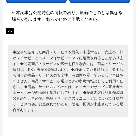
※本記事は公開時点の情報であり、最新のものとは異なる
場合があります。あらかじめご了承ください。
PR
◆記事で紹介した商品・サービスを購入・申込すると、売上の一部
がマイナビニュース・マイナビウーマンに還元されることがありま
す。◆特定商品・サービスの広告を行う場合には、商品・サービス
情報に「PR」表記を記載します。◆紹介している情報は、必ずし
も個々の商品・サービスの安全性・有効性を示しているわけではあ
りません。商品・サービスを選ぶときの参考情報としてご利用くだ
さい。◆商品・サービススペックは、メーカーやサービス事業者の
ホームページの情報を参考にしています。◆記事内容は記事作成時
のもので、その後、商品・サービスのリニューアルによって仕様や
サービス内容が変更されていたり、販売・提供が中止されている場
合があります。