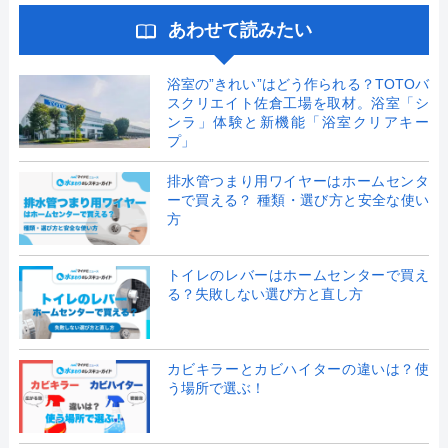
あわせて読みたい
浴室の”きれい”はどう作られる？TOTOバ
スクリエイト佐倉工場を取材。浴室「シ
ンラ」体験と新機能「浴室クリアキー
プ」
排水管つまり用ワイヤーはホームセンタ
ーで買える？ 種類・選び方と安全な使い
方
トイレのレバーはホームセンターで買え
る？失敗しない選び方と直し方
カビキラーとカビハイターの違いは？使
う場所で選ぶ！