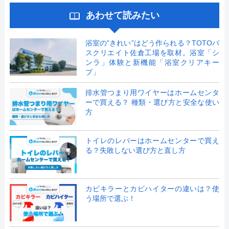
あわせて読みたい
浴室の”きれい”はどう作られる？TOTOバ
スクリエイト佐倉工場を取材。浴室「シ
ンラ」体験と新機能「浴室クリアキー
プ」
排水管つまり用ワイヤーはホームセンタ
ーで買える？ 種類・選び方と安全な使い
方
トイレのレバーはホームセンターで買え
る？失敗しない選び方と直し方
カビキラーとカビハイターの違いは？使
う場所で選ぶ！