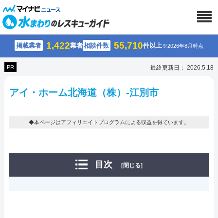
1,422
55,710
掲載業者
業者
相談件数
件以上
※2026年8月時点
PR
最終更新日： 2026.5.18
アイ・ホーム北海道（株）-江別市
◆本ページはアフィリエイトプログラムによる収益を得ています。
目次
[閉じる]