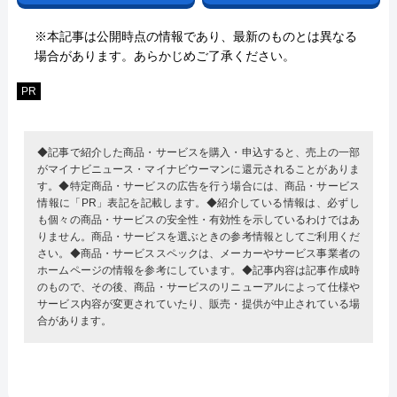
※本記事は公開時点の情報であり、最新のものとは異なる
場合があります。あらかじめご了承ください。
PR
◆記事で紹介した商品・サービスを購入・申込すると、売上の一部
がマイナビニュース・マイナビウーマンに還元されることがありま
す。◆特定商品・サービスの広告を行う場合には、商品・サービス
情報に「PR」表記を記載します。◆紹介している情報は、必ずし
も個々の商品・サービスの安全性・有効性を示しているわけではあ
りません。商品・サービスを選ぶときの参考情報としてご利用くだ
さい。◆商品・サービススペックは、メーカーやサービス事業者の
ホームページの情報を参考にしています。◆記事内容は記事作成時
のもので、その後、商品・サービスのリニューアルによって仕様や
サービス内容が変更されていたり、販売・提供が中止されている場
合があります。