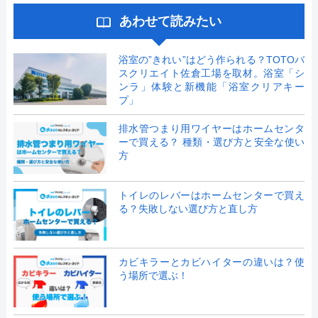
あわせて読みたい
浴室の”きれい”はどう作られる？TOTOバ
スクリエイト佐倉工場を取材。浴室「シ
ンラ」体験と新機能「浴室クリアキー
プ」
排水管つまり用ワイヤーはホームセンタ
ーで買える？ 種類・選び方と安全な使い
方
トイレのレバーはホームセンターで買え
る？失敗しない選び方と直し方
カビキラーとカビハイターの違いは？使
う場所で選ぶ！