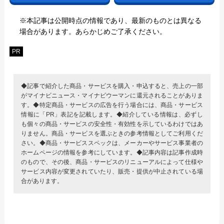
※本記事は公開時点の情報であり、最新のものとは異なる
場合があります。あらかじめご了承ください。
PR
◆記事で紹介した商品・サービスを購入・申込すると、売上の一部
がマイナビニュース・マイナビウーマンに還元されることがありま
す。◆特定商品・サービスの広告を行う場合には、商品・サービス
情報に「PR」表記を記載します。◆紹介している情報は、必ずし
も個々の商品・サービスの安全性・有効性を示しているわけではあ
りません。商品・サービスを選ぶときの参考情報としてご利用くだ
さい。◆商品・サービススペックは、メーカーやサービス事業者の
ホームページの情報を参考にしています。◆記事内容は記事作成時
のもので、その後、商品・サービスのリニューアルによって仕様や
サービス内容が変更されていたり、販売・提供が中止されている場
合があります。