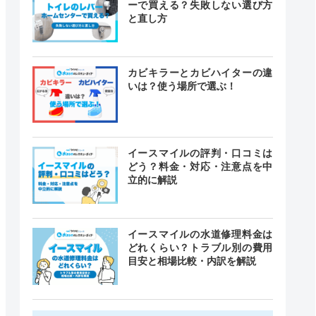
ーで買える？失敗しない選び方
と直し方
カビキラーとカビハイターの違
いは？使う場所で選ぶ！
イースマイルの評判・口コミは
どう？料金・対応・注意点を中
立的に解説
イースマイルの水道修理料金は
どれくらい？トラブル別の費用
目安と相場比較・内訳を解説