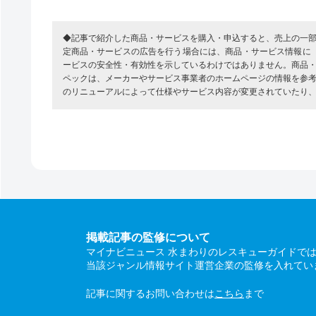
◆記事で紹介した商品・サービスを購入・申込すると、売上の一
定商品・サービスの広告を行う場合には、商品・サービス情報に
ービスの安全性・有効性を示しているわけではありません。商品
ペックは、メーカーやサービス事業者のホームページの情報を参
のリニューアルによって仕様やサービス内容が変更されていたり
掲載記事の監修について
マイナビニュース 水まわりのレスキューガイドで
当該ジャンル情報サイト運営企業の監修を入れてい
記事に関するお問い合わせは
こちら
まで