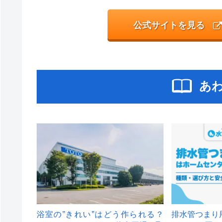
公式サイトを見る
あ
浴室の”きれい”はどう作られる？
排水管つまり