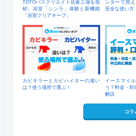
TOTOバスクリエイト佐倉工場を取
ンターで買え
材。浴室「シンラ」体験と新機能
安全な使い方
「浴室クリアキープ」
カビキラーとカビハイターの違い
イースマイル
は？使う場所で選ぶ！
う？料金・対
解説
コラ