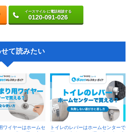
イースマイル に電話相談する
0120-091-026
わせて読みたい
用ワイヤーはホームセ
トイレのレバーはホームセンターで