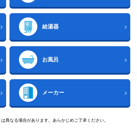
給湯器
お風呂
メーカー
とは異なる場合があります。あらかじめご了承ください。