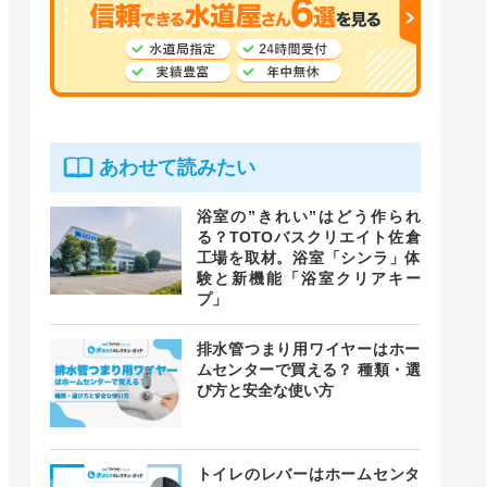
あわせて読みたい
浴室の”きれい”はどう作られ
る？TOTOバスクリエイト佐倉
工場を取材。浴室「シンラ」体
験と新機能「浴室クリアキー
プ」
排水管つまり用ワイヤーはホー
ムセンターで買える？ 種類・選
び方と安全な使い方
トイレのレバーはホームセンタ