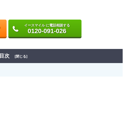
イースマイル に電話相談する
0120-091-026
目次
[閉じる]