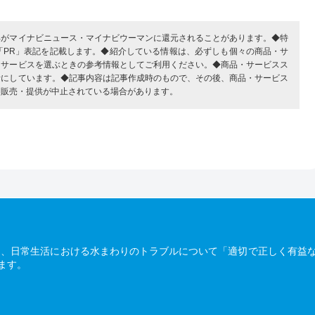
部がマイナビニュース・マイナビウーマンに還元されることがあります。◆特
「PR」表記を記載します。◆紹介している情報は、必ずしも個々の商品・サ
・サービスを選ぶときの参考情報としてご利用ください。◆商品・サービスス
考にしています。◆記事内容は記事作成時のもので、その後、商品・サービス
、販売・提供が中止されている場合があります。
は、日常生活における水まわりのトラブルについて「適切で正しく有益
ます。