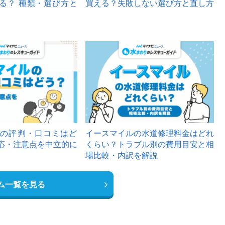
る？ 種類・選び方と
買える？失敗しない選び方と直し方
の評判・口コミはど
イースマイルの水道修理料金はどれ
応・注意点を中立的に
くらい？トラブル別の費用目安と相
場比較・内訳を解説
ム一覧を見る