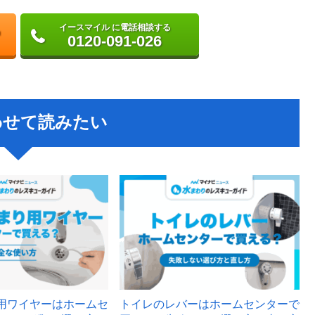
イースマイル に電話相談する
0120-091-026
わせて読みたい
用ワイヤーはホームセ
トイレのレバーはホームセンターで