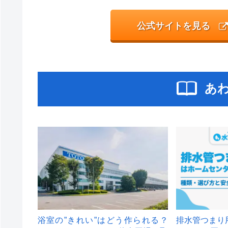
公式サイトを見る
あ
浴室の”きれい”はどう作られる？
排水管つまり