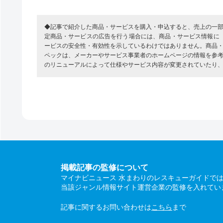
◆記事で紹介した商品・サービスを購入・申込すると、売上の一
定商品・サービスの広告を行う場合には、商品・サービス情報に
ービスの安全性・有効性を示しているわけではありません。商品
ペックは、メーカーやサービス事業者のホームページの情報を参
のリニューアルによって仕様やサービス内容が変更されていたり
掲載記事の監修について
マイナビニュース 水まわりのレスキューガイドで
当該ジャンル情報サイト運営企業の監修を入れてい
記事に関するお問い合わせは
こちら
まで