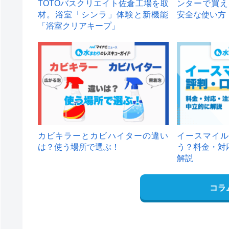
TOTOバスクリエイト佐倉工場を取
ンターで買え
材。浴室「シンラ」体験と新機能
安全な使い方
「浴室クリアキープ」
カビキラーとカビハイターの違い
イースマイル
は？使う場所で選ぶ！
う？料金・対
解説
コラ