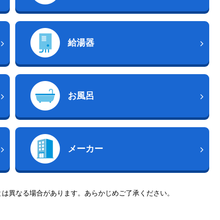
給湯器
お風呂
メーカー
とは異なる場合があります。あらかじめご了承ください。