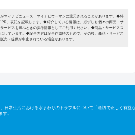
部がマイナビニュース・マイナビウーマンに還元されることがあります。◆特
「PR」表記を記載します。◆紹介している情報は、必ずしも個々の商品・サ
・サービスを選ぶときの参考情報としてご利用ください。◆商品・サービスス
考にしています。◆記事内容は記事作成時のもので、その後、商品・サービス
、販売・提供が中止されている場合があります。
は、日常生活における水まわりのトラブルについて「適切で正しく有益
ます。