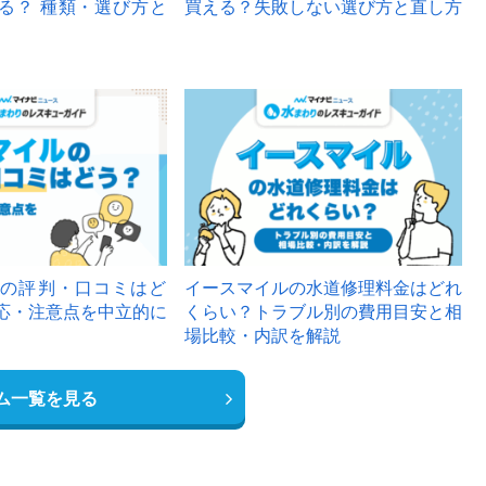
る？ 種類・選び方と
買える？失敗しない選び方と直し方
の評判・口コミはど
イースマイルの水道修理料金はどれ
応・注意点を中立的に
くらい？トラブル別の費用目安と相
場比較・内訳を解説
ム一覧を見る