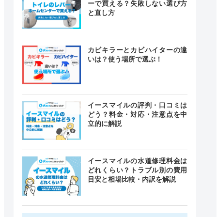
ーで買える？失敗しない選び方
と直し方
カビキラーとカビハイターの違
いは？使う場所で選ぶ！
イースマイルの評判・口コミは
どう？料金・対応・注意点を中
立的に解説
イースマイルの水道修理料金は
どれくらい？トラブル別の費用
目安と相場比較・内訳を解説