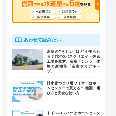
あわせて読みたい
浴室の”きれい”はどう作られ
る？TOTOバスクリエイト佐倉
工場を取材。浴室「シンラ」体
験と新機能「浴室クリアキー
プ」
排水管つまり用ワイヤーはホー
ムセンターで買える？ 種類・選
び方と安全な使い方
トイレのレバーはホームセンタ