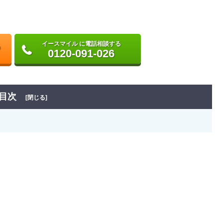
イースマイル に電話相談する
0120-091-026
目次
[閉じる]