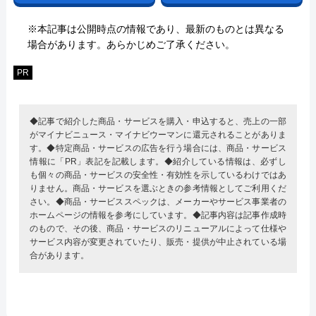
※本記事は公開時点の情報であり、最新のものとは異なる
場合があります。あらかじめご了承ください。
PR
◆記事で紹介した商品・サービスを購入・申込すると、売上の一部
がマイナビニュース・マイナビウーマンに還元されることがありま
す。◆特定商品・サービスの広告を行う場合には、商品・サービス
情報に「PR」表記を記載します。◆紹介している情報は、必ずし
も個々の商品・サービスの安全性・有効性を示しているわけではあ
りません。商品・サービスを選ぶときの参考情報としてご利用くだ
さい。◆商品・サービススペックは、メーカーやサービス事業者の
ホームページの情報を参考にしています。◆記事内容は記事作成時
のもので、その後、商品・サービスのリニューアルによって仕様や
サービス内容が変更されていたり、販売・提供が中止されている場
合があります。