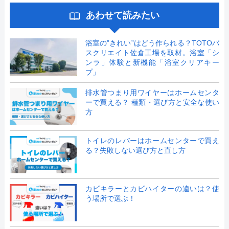
あわせて読みたい
浴室の”きれい”はどう作られる？TOTOバ
スクリエイト佐倉工場を取材。浴室「シ
ンラ」体験と新機能「浴室クリアキー
プ」
排水管つまり用ワイヤーはホームセンタ
ーで買える？ 種類・選び方と安全な使い
方
トイレのレバーはホームセンターで買え
る？失敗しない選び方と直し方
カビキラーとカビハイターの違いは？使
う場所で選ぶ！