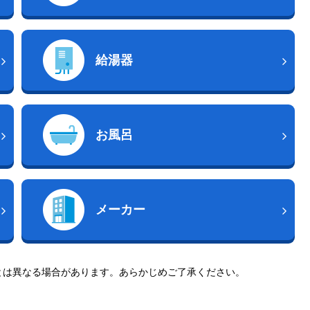
給湯器
お風呂
メーカー
とは異なる場合があります。あらかじめご了承ください。