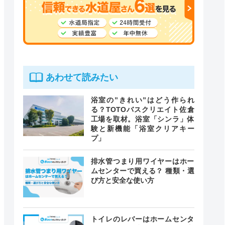
あわせて読みたい
浴室の”きれい”はどう作られ
る？TOTOバスクリエイト佐倉
工場を取材。浴室「シンラ」体
験と新機能「浴室クリアキー
プ」
排水管つまり用ワイヤーはホー
ムセンターで買える？ 種類・選
び方と安全な使い方
トイレのレバーはホームセンタ