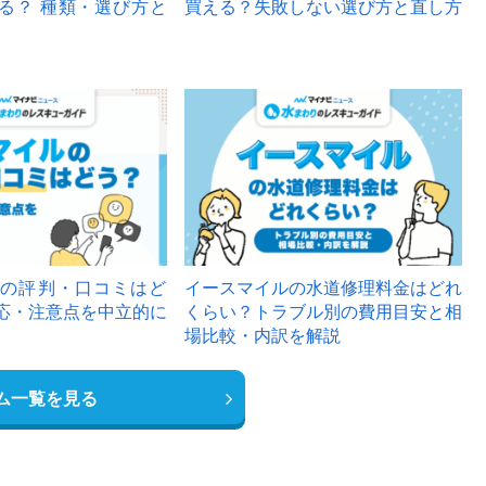
る？ 種類・選び方と
買える？失敗しない選び方と直し方
の評判・口コミはど
イースマイルの水道修理料金はどれ
応・注意点を中立的に
くらい？トラブル別の費用目安と相
場比較・内訳を解説
ム一覧を見る