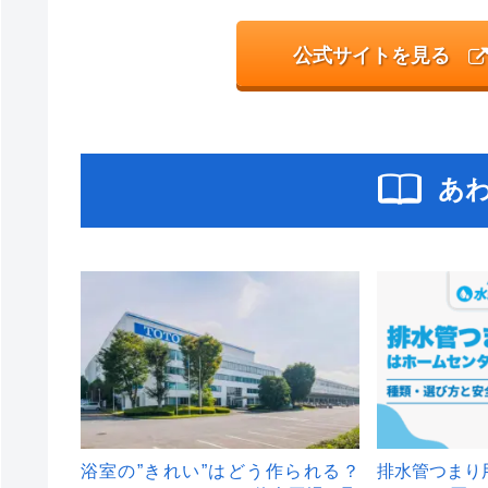
公式サイトを見る
あ
浴室の”きれい”はどう作られる？
排水管つまり