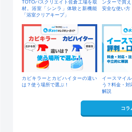
TOTOバスクリエイト佐倉工場を取
ンターで買え
材。浴室「シンラ」体験と新機能
安全な使い方
「浴室クリアキープ」
カビキラーとカビハイターの違い
イースマイル
は？使う場所で選ぶ！
う？料金・対
解説
コラ