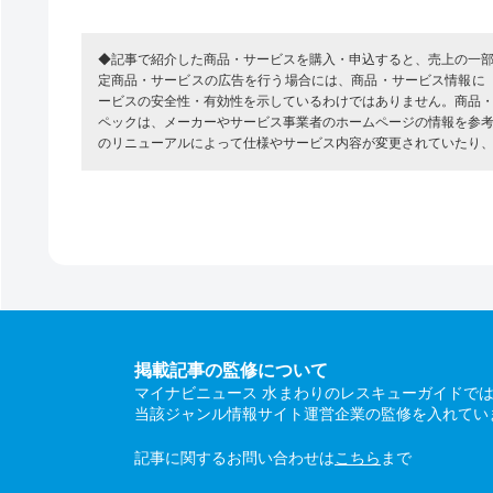
◆記事で紹介した商品・サービスを購入・申込すると、売上の一
定商品・サービスの広告を行う場合には、商品・サービス情報に
ービスの安全性・有効性を示しているわけではありません。商品
ペックは、メーカーやサービス事業者のホームページの情報を参
のリニューアルによって仕様やサービス内容が変更されていたり
掲載記事の監修について
マイナビニュース 水まわりのレスキューガイドで
当該ジャンル情報サイト運営企業の監修を入れてい
記事に関するお問い合わせは
こちら
まで