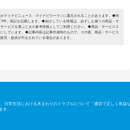
部がマイナビニュース・マイナビウーマンに還元されることがあります。◆特
「PR」表記を記載します。◆紹介している情報は、必ずしも個々の商品・サ
・サービスを選ぶときの参考情報としてご利用ください。◆商品・サービスス
考にしています。◆記事内容は記事作成時のもので、その後、商品・サービス
、販売・提供が中止されている場合があります。
は、日常生活における水まわりのトラブルについて「適切で正しく有益
ます。