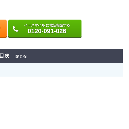
イースマイル に電話相談する
0120-091-026
目次
[閉じる]