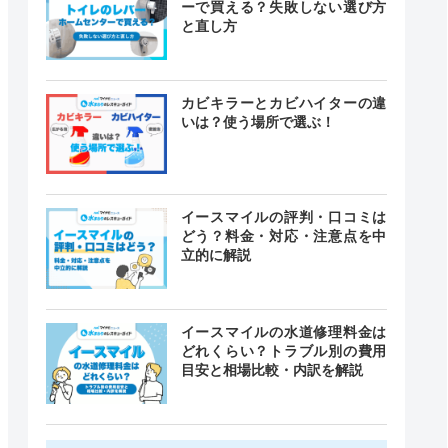
ーで買える？失敗しない選び方
と直し方
カビキラーとカビハイターの違
いは？使う場所で選ぶ！
イースマイルの評判・口コミは
どう？料金・対応・注意点を中
立的に解説
イースマイルの水道修理料金は
どれくらい？トラブル別の費用
目安と相場比較・内訳を解説