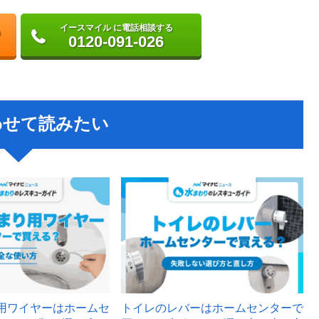
イースマイル に電話相談する
0120-091-026
わせて読みたい
用ワイヤーはホームセ
トイレのレバーはホームセンターで