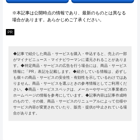
※本記事は公開時点の情報であり、最新のものとは異なる
場合があります。あらかじめご了承ください。
PR
◆記事で紹介した商品・サービスを購入・申込すると、売上の一部
がマイナビニュース・マイナビウーマンに還元されることがありま
す。◆特定商品・サービスの広告を行う場合には、商品・サービス
情報に「PR」表記を記載します。◆紹介している情報は、必ずし
も個々の商品・サービスの安全性・有効性を示しているわけではあ
りません。商品・サービスを選ぶときの参考情報としてご利用くだ
さい。◆商品・サービススペックは、メーカーやサービス事業者の
ホームページの情報を参考にしています。◆記事内容は記事作成時
のもので、その後、商品・サービスのリニューアルによって仕様や
サービス内容が変更されていたり、販売・提供が中止されている場
合があります。