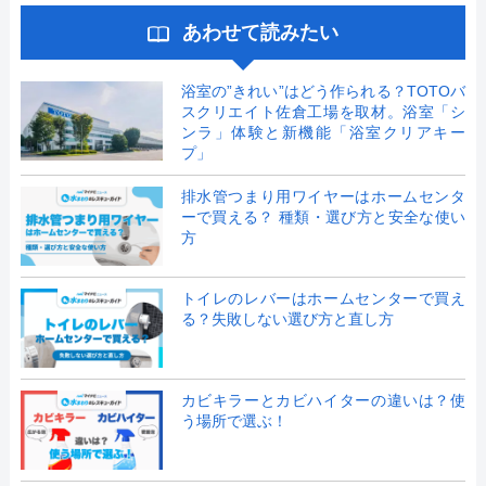
あわせて読みたい
浴室の”きれい”はどう作られる？TOTOバ
スクリエイト佐倉工場を取材。浴室「シ
ンラ」体験と新機能「浴室クリアキー
プ」
排水管つまり用ワイヤーはホームセンタ
ーで買える？ 種類・選び方と安全な使い
方
トイレのレバーはホームセンターで買え
る？失敗しない選び方と直し方
カビキラーとカビハイターの違いは？使
う場所で選ぶ！