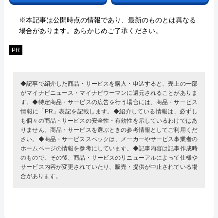
※本記事は公開時点の情報であり、最新のものとは異なる
場合があります。あらかじめご了承ください。
PR
◆記事で紹介した商品・サービスを購入・申込すると、売上の一部
がマイナビニュース・マイナビウーマンに還元されることがありま
す。◆特定商品・サービスの広告を行う場合には、商品・サービス
情報に「PR」表記を記載します。◆紹介している情報は、必ずし
も個々の商品・サービスの安全性・有効性を示しているわけではあ
りません。商品・サービスを選ぶときの参考情報としてご利用くだ
さい。◆商品・サービススペックは、メーカーやサービス事業者の
ホームページの情報を参考にしています。◆記事内容は記事作成時
のもので、その後、商品・サービスのリニューアルによって仕様や
サービス内容が変更されていたり、販売・提供が中止されている場
合があります。