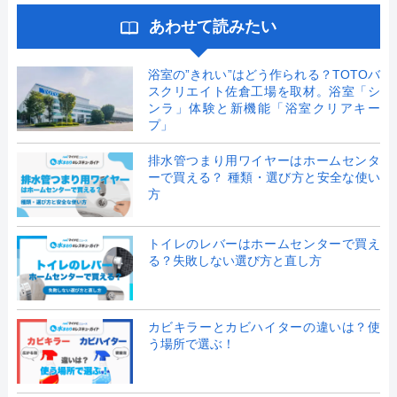
あわせて読みたい
浴室の”きれい”はどう作られる？TOTOバ
スクリエイト佐倉工場を取材。浴室「シ
ンラ」体験と新機能「浴室クリアキー
プ」
排水管つまり用ワイヤーはホームセンタ
ーで買える？ 種類・選び方と安全な使い
方
トイレのレバーはホームセンターで買え
る？失敗しない選び方と直し方
カビキラーとカビハイターの違いは？使
う場所で選ぶ！