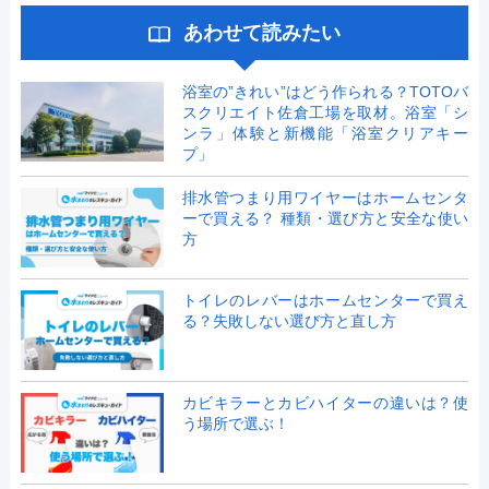
あわせて読みたい
浴室の”きれい”はどう作られる？TOTOバ
スクリエイト佐倉工場を取材。浴室「シ
ンラ」体験と新機能「浴室クリアキー
プ」
排水管つまり用ワイヤーはホームセンタ
ーで買える？ 種類・選び方と安全な使い
方
トイレのレバーはホームセンターで買え
る？失敗しない選び方と直し方
カビキラーとカビハイターの違いは？使
う場所で選ぶ！