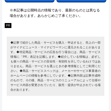
※本記事は公開時点の情報であり、最新のものとは異なる
場合があります。あらかじめご了承ください。
PR
◆記事で紹介した商品・サービスを購入・申込すると、売上の一部
がマイナビニュース・マイナビウーマンに還元されることがありま
す。◆特定商品・サービスの広告を行う場合には、商品・サービス
情報に「PR」表記を記載します。◆紹介している情報は、必ずし
も個々の商品・サービスの安全性・有効性を示しているわけではあ
りません。商品・サービスを選ぶときの参考情報としてご利用くだ
さい。◆商品・サービススペックは、メーカーやサービス事業者の
ホームページの情報を参考にしています。◆記事内容は記事作成時
のもので、その後、商品・サービスのリニューアルによって仕様や
サービス内容が変更されていたり、販売・提供が中止されている場
合があります。