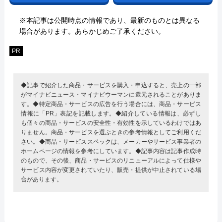
※本記事は公開時点の情報であり、最新のものとは異なる
場合があります。あらかじめご了承ください。
PR
◆記事で紹介した商品・サービスを購入・申込すると、売上の一部
がマイナビニュース・マイナビウーマンに還元されることがありま
す。◆特定商品・サービスの広告を行う場合には、商品・サービス
情報に「PR」表記を記載します。◆紹介している情報は、必ずし
も個々の商品・サービスの安全性・有効性を示しているわけではあ
りません。商品・サービスを選ぶときの参考情報としてご利用くだ
さい。◆商品・サービススペックは、メーカーやサービス事業者の
ホームページの情報を参考にしています。◆記事内容は記事作成時
のもので、その後、商品・サービスのリニューアルによって仕様や
サービス内容が変更されていたり、販売・提供が中止されている場
合があります。