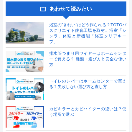
あわせて読みたい
浴室の”きれい”はどう作られる？TOTOバ
スクリエイト佐倉工場を取材。浴室「シ
ンラ」体験と新機能「浴室クリアキー
プ」
排水管つまり用ワイヤーはホームセンタ
ーで買える？ 種類・選び方と安全な使い
方
トイレのレバーはホームセンターで買え
る？失敗しない選び方と直し方
カビキラーとカビハイターの違いは？使
う場所で選ぶ！