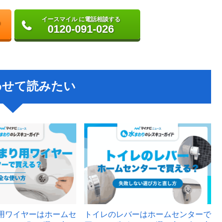
イースマイル に電話相談する
0120-091-026
わせて読みたい
用ワイヤーはホームセ
トイレのレバーはホームセンターで