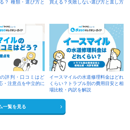
る？ 種類・選び方と
買える？失敗しない選び方と直し方
の評判・口コミはど
イースマイルの水道修理料金はどれ
応・注意点を中立的に
くらい？トラブル別の費用目安と相
場比較・内訳を解説
ム一覧を見る