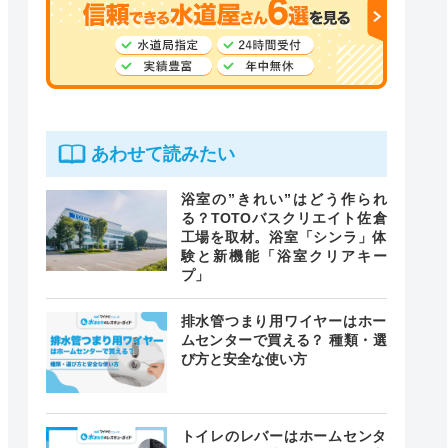
あわせて読みたい
浴室の”きれい”はどう作られ
る？TOTOバスクリエイト佐倉
工場を取材。浴室「シンラ」体
験と新機能「浴室クリアキー
プ」
排水管つまり用ワイヤーはホー
ムセンターで買える？ 種類・選
び方と安全な使い方
トイレのレバーはホームセンタ