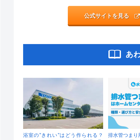
公式サイトを見る
あ
浴室の”きれい”はどう作られる？
排水管つまり