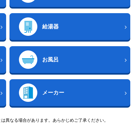
給湯器
お風呂
メーカー
とは異なる場合があります。あらかじめご了承ください。