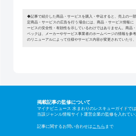
◆記事で紹介した商品・サービスを購入・申込すると、売上の一
定商品・サービスの広告を行う場合には、商品・サービス情報に
ービスの安全性・有効性を示しているわけではありません。商品
ペックは、メーカーやサービス事業者のホームページの情報を参
のリニューアルによって仕様やサービス内容が変更されていたり
掲載記事の監修について
マイナビニュース 水まわりのレスキューガイドで
当該ジャンル情報サイト運営企業の監修を入れてい
記事に関するお問い合わせは
こちら
まで