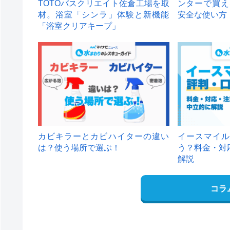
TOTOバスクリエイト佐倉工場を取
ンターで買え
材。浴室「シンラ」体験と新機能
安全な使い方
「浴室クリアキープ」
カビキラーとカビハイターの違い
イースマイル
は？使う場所で選ぶ！
う？料金・対
解説
コラ