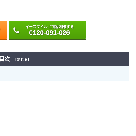
イースマイル に電話相談する
0120-091-026
目次
[閉じる]