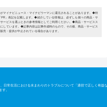
部がマイナビニュース・マイナビウーマンに還元されることがあります。◆特
「PR」表記を記載します。◆紹介している情報は、必ずしも個々の商品・サ
・サービスを選ぶときの参考情報としてご利用ください。◆商品・サービスス
考にしています。◆記事内容は記事作成時のもので、その後、商品・サービス
、販売・提供が中止されている場合があります。
は、日常生活における水まわりのトラブルについて「適切で正しく有益
ます。