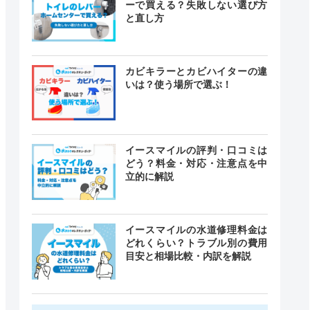
ーで買える？失敗しない選び方
と直し方
カビキラーとカビハイターの違
いは？使う場所で選ぶ！
イースマイルの評判・口コミは
どう？料金・対応・注意点を中
立的に解説
イースマイルの水道修理料金は
どれくらい？トラブル別の費用
目安と相場比較・内訳を解説