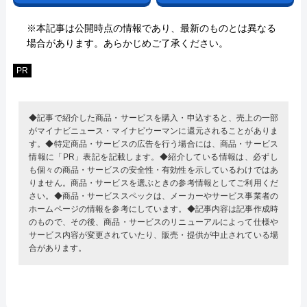
※本記事は公開時点の情報であり、最新のものとは異なる
場合があります。あらかじめご了承ください。
PR
◆記事で紹介した商品・サービスを購入・申込すると、売上の一部
がマイナビニュース・マイナビウーマンに還元されることがありま
す。◆特定商品・サービスの広告を行う場合には、商品・サービス
情報に「PR」表記を記載します。◆紹介している情報は、必ずし
も個々の商品・サービスの安全性・有効性を示しているわけではあ
りません。商品・サービスを選ぶときの参考情報としてご利用くだ
さい。◆商品・サービススペックは、メーカーやサービス事業者の
ホームページの情報を参考にしています。◆記事内容は記事作成時
のもので、その後、商品・サービスのリニューアルによって仕様や
サービス内容が変更されていたり、販売・提供が中止されている場
合があります。