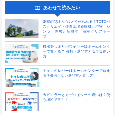
あわせて読みたい
浴室の”きれい”はどう作られる？TOTOバ
スクリエイト佐倉工場を取材。浴室「シ
ンラ」体験と新機能「浴室クリアキー
プ」
排水管つまり用ワイヤーはホームセンタ
ーで買える？ 種類・選び方と安全な使い
方
トイレのレバーはホームセンターで買え
る？失敗しない選び方と直し方
カビキラーとカビハイターの違いは？使
う場所で選ぶ！