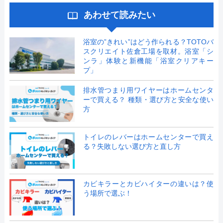
あわせて読みたい
浴室の”きれい”はどう作られる？TOTOバ
スクリエイト佐倉工場を取材。浴室「シ
ンラ」体験と新機能「浴室クリアキー
プ」
排水管つまり用ワイヤーはホームセンタ
ーで買える？ 種類・選び方と安全な使い
方
トイレのレバーはホームセンターで買え
る？失敗しない選び方と直し方
カビキラーとカビハイターの違いは？使
う場所で選ぶ！