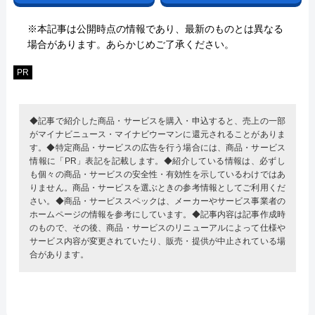
※本記事は公開時点の情報であり、最新のものとは異なる
場合があります。あらかじめご了承ください。
PR
◆記事で紹介した商品・サービスを購入・申込すると、売上の一部
がマイナビニュース・マイナビウーマンに還元されることがありま
す。◆特定商品・サービスの広告を行う場合には、商品・サービス
情報に「PR」表記を記載します。◆紹介している情報は、必ずし
も個々の商品・サービスの安全性・有効性を示しているわけではあ
りません。商品・サービスを選ぶときの参考情報としてご利用くだ
さい。◆商品・サービススペックは、メーカーやサービス事業者の
ホームページの情報を参考にしています。◆記事内容は記事作成時
のもので、その後、商品・サービスのリニューアルによって仕様や
サービス内容が変更されていたり、販売・提供が中止されている場
合があります。