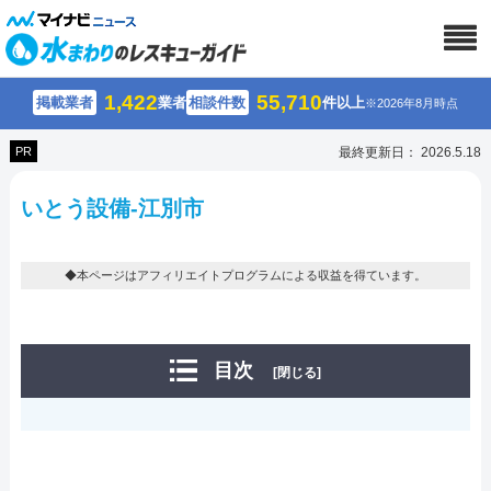
1,422
55,710
掲載業者
業者
相談件数
件以上
※2026年8月時点
PR
最終更新日： 2026.5.18
いとう設備-江別市
◆本ページはアフィリエイトプログラムによる収益を得ています。
目次
[閉じる]