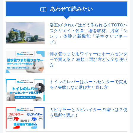
あわせて読みたい
浴室の”きれい”はどう作られる？TOTOバ
スクリエイト佐倉工場を取材。浴室「シ
ンラ」体験と新機能「浴室クリアキー
プ」
排水管つまり用ワイヤーはホームセンタ
ーで買える？ 種類・選び方と安全な使い
方
トイレのレバーはホームセンターで買え
る？失敗しない選び方と直し方
カビキラーとカビハイターの違いは？使
う場所で選ぶ！