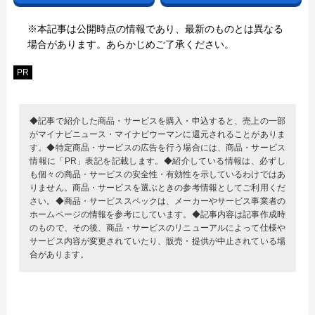
※本記事は公開時点の情報であり、最新のものとは異なる
場合があります。あらかじめご了承ください。
PR
◆記事で紹介した商品・サービスを購入・申込すると、売上の一部
がマイナビニュース・マイナビウーマンに還元されることがありま
す。◆特定商品・サービスの広告を行う場合には、商品・サービス
情報に「PR」表記を記載します。◆紹介している情報は、必ずし
も個々の商品・サービスの安全性・有効性を示しているわけではあ
りません。商品・サービスを選ぶときの参考情報としてご利用くだ
さい。◆商品・サービススペックは、メーカーやサービス事業者の
ホームページの情報を参考にしています。◆記事内容は記事作成時
のもので、その後、商品・サービスのリニューアルによって仕様や
サービス内容が変更されていたり、販売・提供が中止されている場
合があります。