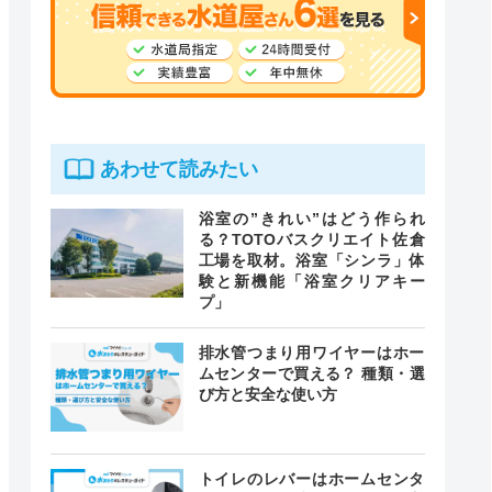
あわせて読みたい
浴室の”きれい”はどう作られ
る？TOTOバスクリエイト佐倉
工場を取材。浴室「シンラ」体
験と新機能「浴室クリアキー
プ」
排水管つまり用ワイヤーはホー
ムセンターで買える？ 種類・選
び方と安全な使い方
トイレのレバーはホームセンタ