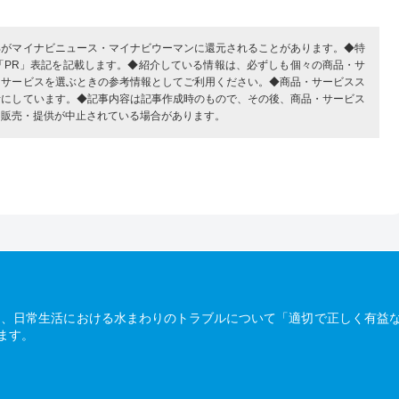
部がマイナビニュース・マイナビウーマンに還元されることがあります。◆特
「PR」表記を記載します。◆紹介している情報は、必ずしも個々の商品・サ
・サービスを選ぶときの参考情報としてご利用ください。◆商品・サービスス
考にしています。◆記事内容は記事作成時のもので、その後、商品・サービス
、販売・提供が中止されている場合があります。
は、日常生活における水まわりのトラブルについて「適切で正しく有益
ます。