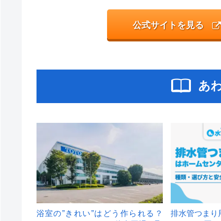
公式サイトを見る
あ
浴室の”きれい”はどう作られる？
排水管つまり