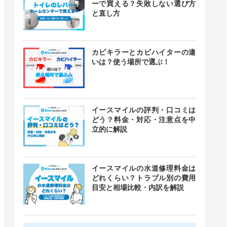
ーで買える？失敗しない選び方
と直し方
カビキラーとカビハイターの違
いは？使う場所で選ぶ！
イースマイルの評判・口コミは
どう？料金・対応・注意点を中
立的に解説
イースマイルの水道修理料金は
どれくらい？トラブル別の費用
目安と相場比較・内訳を解説