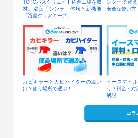
TOTOバスクリエイト佐倉工場を取
ンターで買え
材。浴室「シンラ」体験と新機能
安全な使い方
「浴室クリアキープ」
カビキラーとカビハイターの違い
イースマイル
は？使う場所で選ぶ！
う？料金・対
解説
コラ