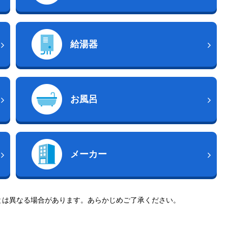
給湯器
お風呂
メーカー
とは異なる場合があります。あらかじめご了承ください。