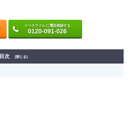
イースマイル に電話相談する
0120-091-026
目次
[閉じる]