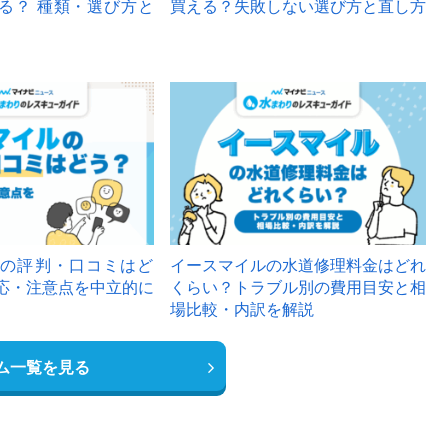
る？ 種類・選び方と
買える？失敗しない選び方と直し方
の評判・口コミはど
イースマイルの水道修理料金はどれ
応・注意点を中立的に
くらい？トラブル別の費用目安と相
場比較・内訳を解説
ム一覧を見る