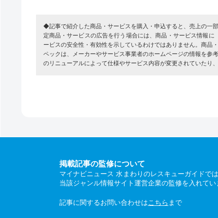
◆記事で紹介した商品・サービスを購入・申込すると、売上の一
定商品・サービスの広告を行う場合には、商品・サービス情報に
ービスの安全性・有効性を示しているわけではありません。商品
ペックは、メーカーやサービス事業者のホームページの情報を参
のリニューアルによって仕様やサービス内容が変更されていたり
掲載記事の監修について
マイナビニュース 水まわりのレスキューガイドで
当該ジャンル情報サイト運営企業の監修を入れてい
記事に関するお問い合わせは
こちら
まで