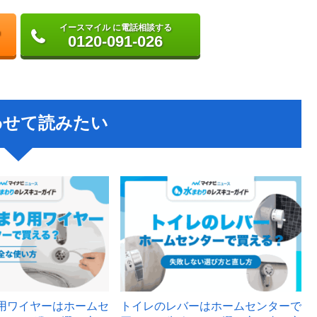
イースマイル に電話相談する
0120-091-026
わせて読みたい
用ワイヤーはホームセ
トイレのレバーはホームセンターで