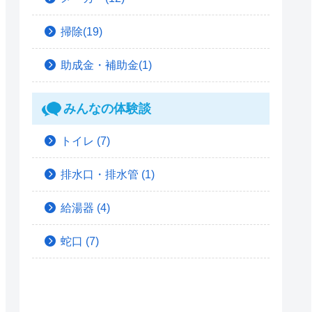
掃除(19)
助成金・補助金(1)
みんなの体験談
トイレ
(7)
排水口・排水管
(1)
給湯器
(4)
蛇口
(7)