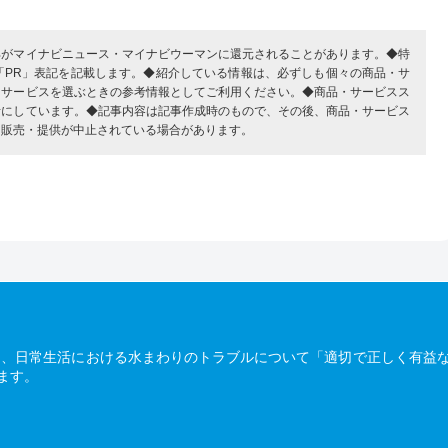
部がマイナビニュース・マイナビウーマンに還元されることがあります。◆特
「PR」表記を記載します。◆紹介している情報は、必ずしも個々の商品・サ
・サービスを選ぶときの参考情報としてご利用ください。◆商品・サービスス
考にしています。◆記事内容は記事作成時のもので、その後、商品・サービス
、販売・提供が中止されている場合があります。
は、日常生活における水まわりのトラブルについて「適切で正しく有益
ます。