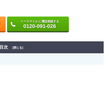
イースマイル に電話相談する
0120-091-026
目次
[閉じる]