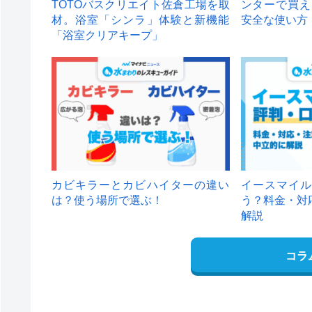
TOTOバスクリエイト佐倉工場を取
ンターで買え
材。浴室「シンラ」体験と新機能
安全な使い方
「浴室クリアキープ」
カビキラーとカビハイターの違い
イースマイル
は？使う場所で選ぶ！
う？料金・対
解説
コラ