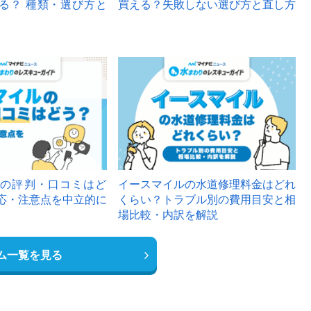
る？ 種類・選び方と
買える？失敗しない選び方と直し方
の評判・口コミはど
イースマイルの水道修理料金はどれ
応・注意点を中立的に
くらい？トラブル別の費用目安と相
場比較・内訳を解説
ム一覧を見る