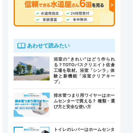
あわせて読みたい
浴室の”きれい”はどう作られ
る？TOTOバスクリエイト佐倉
工場を取材。浴室「シンラ」体
験と新機能「浴室クリアキー
プ」
排水管つまり用ワイヤーはホー
ムセンターで買える？ 種類・選
び方と安全な使い方
トイレのレバーはホームセンタ