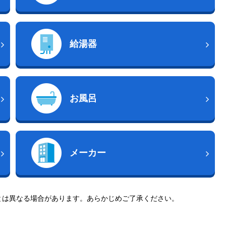
給湯器
お風呂
メーカー
とは異なる場合があります。あらかじめご了承ください。