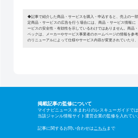
◆記事で紹介した商品・サービスを購入・申込すると、売上の一
定商品・サービスの広告を行う場合には、商品・サービス情報に
ービスの安全性・有効性を示しているわけではありません。商品
ペックは、メーカーやサービス事業者のホームページの情報を参
のリニューアルによって仕様やサービス内容が変更されていたり
掲載記事の監修について
マイナビニュース 水まわりのレスキューガイドで
当該ジャンル情報サイト運営企業の監修を入れてい
記事に関するお問い合わせは
こちら
まで