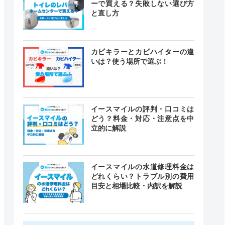
ーで買える？失敗しない選び方
と直し方
カビキラーとカビハイターの違
いは？使う場所で選ぶ！
イースマイルの評判・口コミは
どう？料金・対応・注意点を中
立的に解説
イースマイルの水道修理料金は
どれくらい？トラブル別の費用
目安と相場比較・内訳を解説