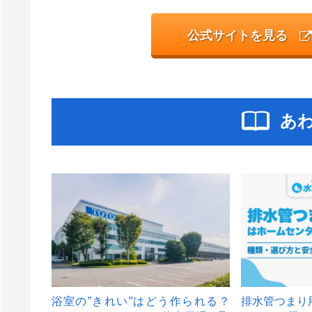
公式サイトを見る
あ
浴室の”きれい”はどう作られる？
排水管つまり