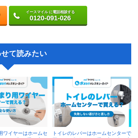
イースマイル に電話相談する
0120-091-026
わせて読みたい
用ワイヤーはホームセ
トイレのレバーはホームセンターで