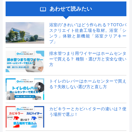
あわせて読みたい
浴室の”きれい”はどう作られる？TOTOバ
スクリエイト佐倉工場を取材。浴室「シ
ンラ」体験と新機能「浴室クリアキー
プ」
排水管つまり用ワイヤーはホームセンタ
ーで買える？ 種類・選び方と安全な使い
方
トイレのレバーはホームセンターで買え
る？失敗しない選び方と直し方
カビキラーとカビハイターの違いは？使
う場所で選ぶ！