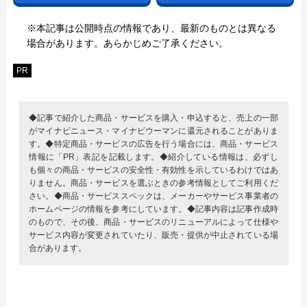
※本記事は公開時点の情報であり、最新のものとは異なる
場合があります。あらかじめご了承ください。
PR
◆記事で紹介した商品・サービスを購入・申込すると、売上の一部
がマイナビニュース・マイナビウーマンに還元されることがありま
す。◆特定商品・サービスの広告を行う場合には、商品・サービス
情報に「PR」表記を記載します。◆紹介している情報は、必ずし
も個々の商品・サービスの安全性・有効性を示しているわけではあ
りません。商品・サービスを選ぶときの参考情報としてご利用くだ
さい。◆商品・サービススペックは、メーカーやサービス事業者の
ホームページの情報を参考にしています。◆記事内容は記事作成時
のもので、その後、商品・サービスのリニューアルによって仕様や
サービス内容が変更されていたり、販売・提供が中止されている場
合があります。