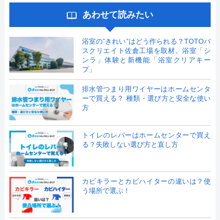
あわせて読みたい
浴室の”きれい”はどう作られる？TOTOバ
スクリエイト佐倉工場を取材。浴室「シ
ンラ」体験と新機能「浴室クリアキー
プ」
排水管つまり用ワイヤーはホームセンタ
ーで買える？ 種類・選び方と安全な使い
方
トイレのレバーはホームセンターで買え
る？失敗しない選び方と直し方
カビキラーとカビハイターの違いは？使
う場所で選ぶ！