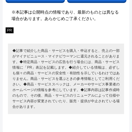
※本記事は公開時点の情報であり、最新のものとは異なる
場合があります。あらかじめご了承ください。
PR
◆記事で紹介した商品・サービスを購入・申込すると、売上の一部
がマイナビニュース・マイナビウーマンに還元されることがありま
す。◆特定商品・サービスの広告を行う場合には、商品・サービス
情報に「PR」表記を記載します。◆紹介している情報は、必ずし
も個々の商品・サービスの安全性・有効性を示しているわけではあ
りません。商品・サービスを選ぶときの参考情報としてご利用くだ
さい。◆商品・サービススペックは、メーカーやサービス事業者の
ホームページの情報を参考にしています。◆記事内容は記事作成時
のもので、その後、商品・サービスのリニューアルによって仕様や
サービス内容が変更されていたり、販売・提供が中止されている場
合があります。