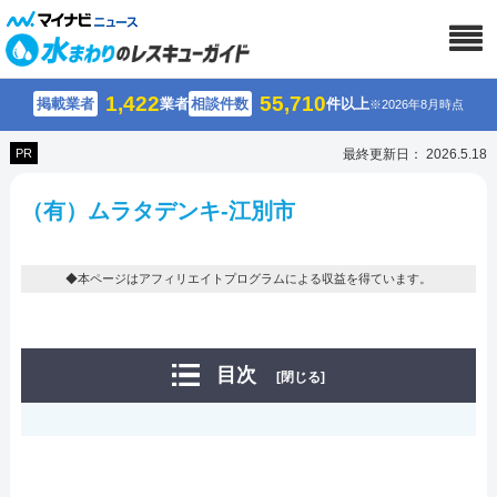
1,422
55,710
掲載業者
業者
相談件数
件以上
※2026年8月時点
PR
最終更新日： 2026.5.18
（有）ムラタデンキ-江別市
◆本ページはアフィリエイトプログラムによる収益を得ています。
目次
[閉じる]