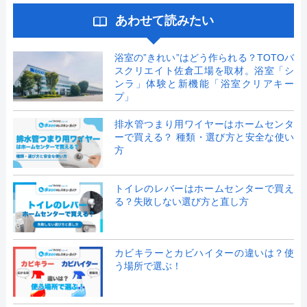
あわせて読みたい
浴室の”きれい”はどう作られる？TOTOバ
スクリエイト佐倉工場を取材。浴室「シ
ンラ」体験と新機能「浴室クリアキー
プ」
排水管つまり用ワイヤーはホームセンタ
ーで買える？ 種類・選び方と安全な使い
方
トイレのレバーはホームセンターで買え
る？失敗しない選び方と直し方
カビキラーとカビハイターの違いは？使
う場所で選ぶ！