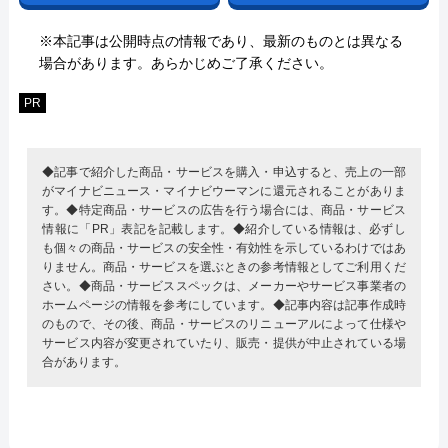
※本記事は公開時点の情報であり、最新のものとは異なる
場合があります。あらかじめご了承ください。
PR
◆記事で紹介した商品・サービスを購入・申込すると、売上の一部
がマイナビニュース・マイナビウーマンに還元されることがありま
す。◆特定商品・サービスの広告を行う場合には、商品・サービス
情報に「PR」表記を記載します。◆紹介している情報は、必ずし
も個々の商品・サービスの安全性・有効性を示しているわけではあ
りません。商品・サービスを選ぶときの参考情報としてご利用くだ
さい。◆商品・サービススペックは、メーカーやサービス事業者の
ホームページの情報を参考にしています。◆記事内容は記事作成時
のもので、その後、商品・サービスのリニューアルによって仕様や
サービス内容が変更されていたり、販売・提供が中止されている場
合があります。