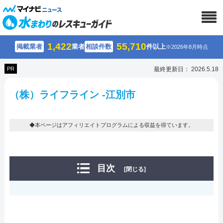
1,422
55,710
掲載業者
業者
相談件数
件以上
※2026年8月時点
PR
最終更新日： 2026.5.18
（株）ライフライン -江別市
◆本ページはアフィリエイトプログラムによる収益を得ています。
目次
[閉じる]