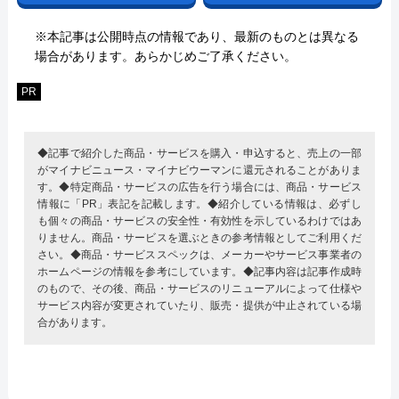
※本記事は公開時点の情報であり、最新のものとは異なる
場合があります。あらかじめご了承ください。
PR
◆記事で紹介した商品・サービスを購入・申込すると、売上の一部
がマイナビニュース・マイナビウーマンに還元されることがありま
す。◆特定商品・サービスの広告を行う場合には、商品・サービス
情報に「PR」表記を記載します。◆紹介している情報は、必ずし
も個々の商品・サービスの安全性・有効性を示しているわけではあ
りません。商品・サービスを選ぶときの参考情報としてご利用くだ
さい。◆商品・サービススペックは、メーカーやサービス事業者の
ホームページの情報を参考にしています。◆記事内容は記事作成時
のもので、その後、商品・サービスのリニューアルによって仕様や
サービス内容が変更されていたり、販売・提供が中止されている場
合があります。