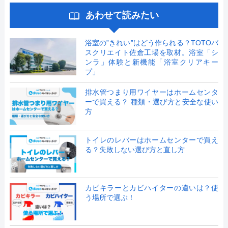
あわせて読みたい
浴室の”きれい”はどう作られる？TOTOバ
スクリエイト佐倉工場を取材。浴室「シ
ンラ」体験と新機能「浴室クリアキー
プ」
排水管つまり用ワイヤーはホームセンタ
ーで買える？ 種類・選び方と安全な使い
方
トイレのレバーはホームセンターで買え
る？失敗しない選び方と直し方
カビキラーとカビハイターの違いは？使
う場所で選ぶ！