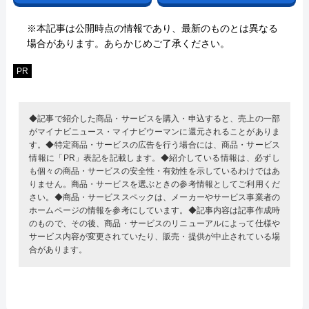
※本記事は公開時点の情報であり、最新のものとは異なる
場合があります。あらかじめご了承ください。
PR
◆記事で紹介した商品・サービスを購入・申込すると、売上の一部
がマイナビニュース・マイナビウーマンに還元されることがありま
す。◆特定商品・サービスの広告を行う場合には、商品・サービス
情報に「PR」表記を記載します。◆紹介している情報は、必ずし
も個々の商品・サービスの安全性・有効性を示しているわけではあ
りません。商品・サービスを選ぶときの参考情報としてご利用くだ
さい。◆商品・サービススペックは、メーカーやサービス事業者の
ホームページの情報を参考にしています。◆記事内容は記事作成時
のもので、その後、商品・サービスのリニューアルによって仕様や
サービス内容が変更されていたり、販売・提供が中止されている場
合があります。