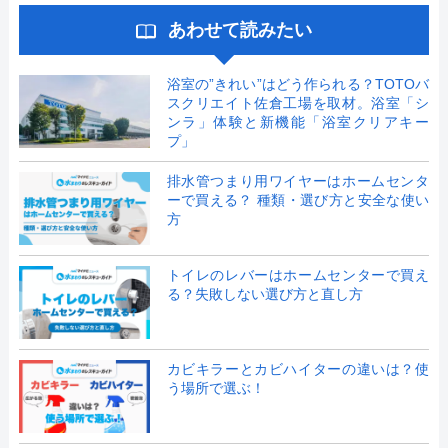
あわせて読みたい
浴室の”きれい”はどう作られる？TOTOバ
スクリエイト佐倉工場を取材。浴室「シ
ンラ」体験と新機能「浴室クリアキー
プ」
排水管つまり用ワイヤーはホームセンタ
ーで買える？ 種類・選び方と安全な使い
方
トイレのレバーはホームセンターで買え
る？失敗しない選び方と直し方
カビキラーとカビハイターの違いは？使
う場所で選ぶ！