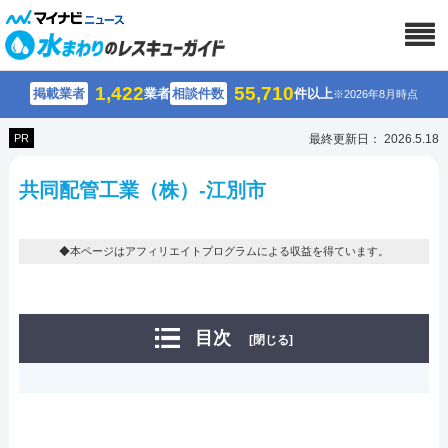
1,422
55,710
掲載業者
業者
相談件数
件以上
※2026年8月時点
PR
最終更新日： 2026.5.18
共同配管工業（株）-江別市
◆本ページはアフィリエイトプログラムによる収益を得ています。
目次
[閉じる]