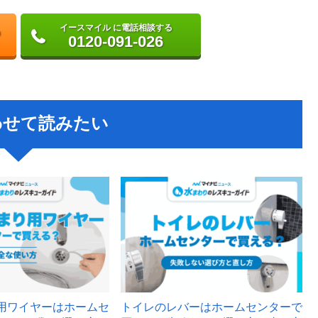
イースマイル に電話相談する
0120-091-026
わせて読みたい
用ワイヤーはホームセ
トイレのレバーはホームセンターで