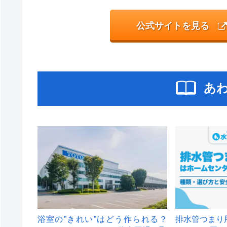
公式サイトを見る
あ
浴室の”きれい”はどう作られる？
排水管つまり