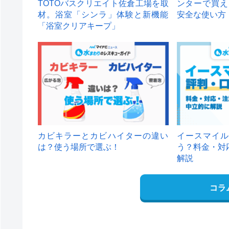
TOTOバスクリエイト佐倉工場を取
ンターで買え
材。浴室「シンラ」体験と新機能
安全な使い方
「浴室クリアキープ」
カビキラーとカビハイターの違い
イースマイル
は？使う場所で選ぶ！
う？料金・対
解説
コラ