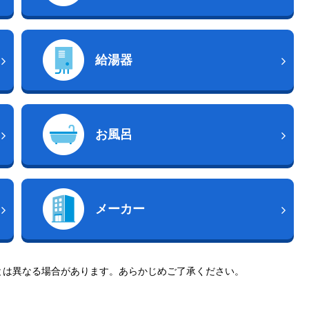
給湯器
お風呂
メーカー
とは異なる場合があります。あらかじめご了承ください。