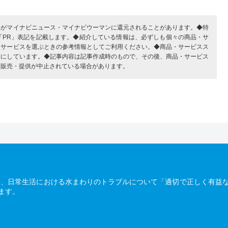
部がマイナビニュース・マイナビウーマンに還元されることがあります。◆特
「PR」表記を記載します。◆紹介している情報は、必ずしも個々の商品・サ
・サービスを選ぶときの参考情報としてご利用ください。◆商品・サービスス
考にしています。◆記事内容は記事作成時のもので、その後、商品・サービス
、販売・提供が中止されている場合があります。
は、日常生活における水まわりのトラブルについて「適切で正しく有益
ます。