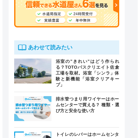
あわせて読みたい
浴室の”きれい”はどう作られ
る？TOTOバスクリエイト佐倉
工場を取材。浴室「シンラ」体
験と新機能「浴室クリアキー
プ」
排水管つまり用ワイヤーはホー
ムセンターで買える？ 種類・選
び方と安全な使い方
トイレのレバーはホームセンタ