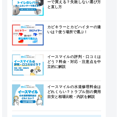
ーで買える？失敗しない選び方
と直し方
カビキラーとカビハイターの違
いは？使う場所で選ぶ！
イースマイルの評判・口コミは
どう？料金・対応・注意点を中
立的に解説
イースマイルの水道修理料金は
どれくらい？トラブル別の費用
目安と相場比較・内訳を解説