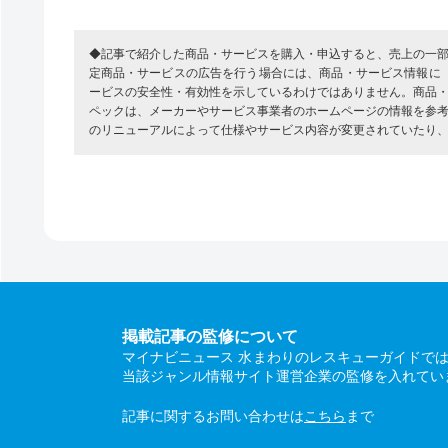
◆記事で紹介した商品・サービスを購入・申込すると、売上の一
定商品・サービスの広告を行う場合には、商品・サービス情報に
ービスの安全性・有効性を示しているわけではありません。商品
ペックは、メーカーやサービス事業者のホームページの情報を参
のリニューアルによって仕様やサービス内容が変更されていたり
掲載記事の監修について
マイナビニュース 水まわりのレスキューガイドで
当該ジャンル情報サイト運営企業の監修を入れてい
記事に関するお問い合わせは
こちら
まで