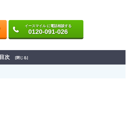
イースマイル に電話相談する
0120-091-026
目次
[閉じる]