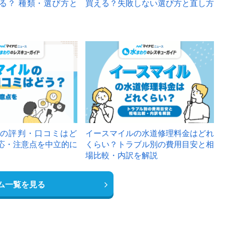
る？ 種類・選び方と
買える？失敗しない選び方と直し方
の評判・口コミはど
イースマイルの水道修理料金はどれ
応・注意点を中立的に
くらい？トラブル別の費用目安と相
場比較・内訳を解説
ム一覧を見る