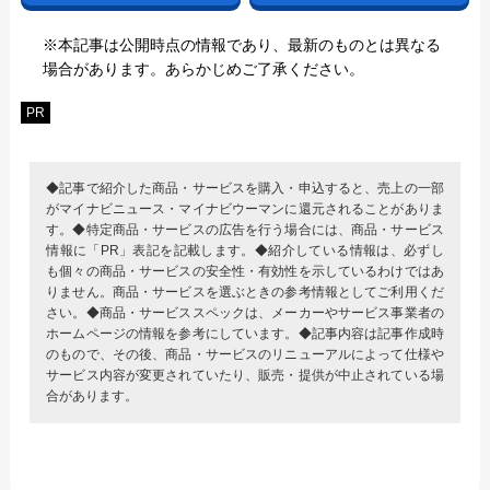
※本記事は公開時点の情報であり、最新のものとは異なる
場合があります。あらかじめご了承ください。
PR
◆記事で紹介した商品・サービスを購入・申込すると、売上の一部
がマイナビニュース・マイナビウーマンに還元されることがありま
す。◆特定商品・サービスの広告を行う場合には、商品・サービス
情報に「PR」表記を記載します。◆紹介している情報は、必ずし
も個々の商品・サービスの安全性・有効性を示しているわけではあ
りません。商品・サービスを選ぶときの参考情報としてご利用くだ
さい。◆商品・サービススペックは、メーカーやサービス事業者の
ホームページの情報を参考にしています。◆記事内容は記事作成時
のもので、その後、商品・サービスのリニューアルによって仕様や
サービス内容が変更されていたり、販売・提供が中止されている場
合があります。