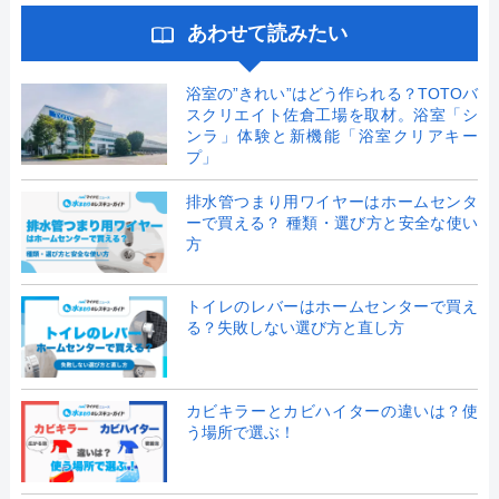
あわせて読みたい
浴室の”きれい”はどう作られる？TOTOバ
スクリエイト佐倉工場を取材。浴室「シ
ンラ」体験と新機能「浴室クリアキー
プ」
排水管つまり用ワイヤーはホームセンタ
ーで買える？ 種類・選び方と安全な使い
方
トイレのレバーはホームセンターで買え
る？失敗しない選び方と直し方
カビキラーとカビハイターの違いは？使
う場所で選ぶ！