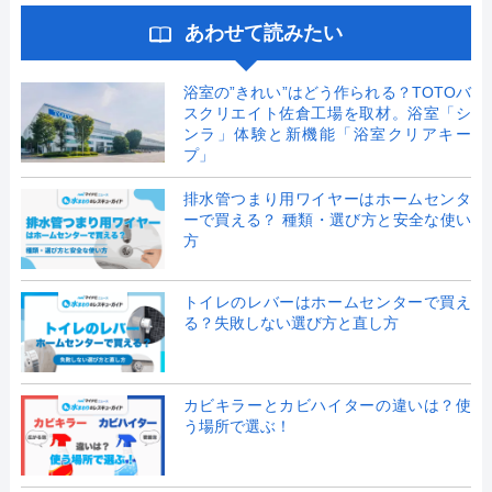
あわせて読みたい
浴室の”きれい”はどう作られる？TOTOバ
スクリエイト佐倉工場を取材。浴室「シ
ンラ」体験と新機能「浴室クリアキー
プ」
排水管つまり用ワイヤーはホームセンタ
ーで買える？ 種類・選び方と安全な使い
方
トイレのレバーはホームセンターで買え
る？失敗しない選び方と直し方
カビキラーとカビハイターの違いは？使
う場所で選ぶ！