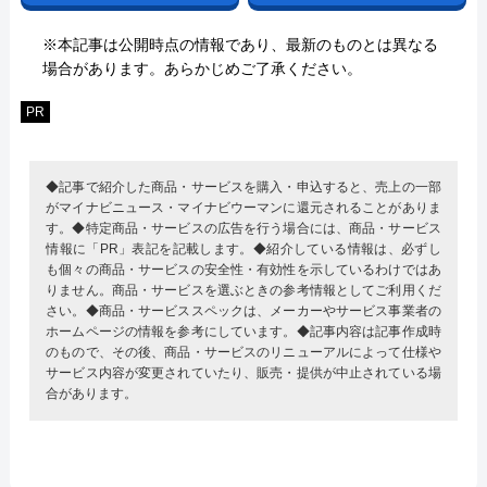
※本記事は公開時点の情報であり、最新のものとは異なる
場合があります。あらかじめご了承ください。
PR
◆記事で紹介した商品・サービスを購入・申込すると、売上の一部
がマイナビニュース・マイナビウーマンに還元されることがありま
す。◆特定商品・サービスの広告を行う場合には、商品・サービス
情報に「PR」表記を記載します。◆紹介している情報は、必ずし
も個々の商品・サービスの安全性・有効性を示しているわけではあ
りません。商品・サービスを選ぶときの参考情報としてご利用くだ
さい。◆商品・サービススペックは、メーカーやサービス事業者の
ホームページの情報を参考にしています。◆記事内容は記事作成時
のもので、その後、商品・サービスのリニューアルによって仕様や
サービス内容が変更されていたり、販売・提供が中止されている場
合があります。