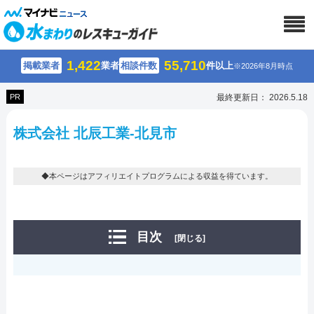
1,422
55,710
掲載業者
業者
相談件数
件以上
※2026年8月時点
PR
最終更新日： 2026.5.18
株式会社 北辰工業-北見市
◆本ページはアフィリエイトプログラムによる収益を得ています。
目次
[閉じる]