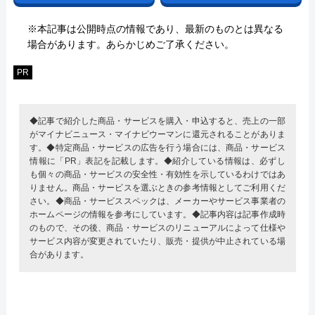
※本記事は公開時点の情報であり、最新のものとは異なる
場合があります。あらかじめご了承ください。
PR
◆記事で紹介した商品・サービスを購入・申込すると、売上の一部
がマイナビニュース・マイナビウーマンに還元されることがありま
す。◆特定商品・サービスの広告を行う場合には、商品・サービス
情報に「PR」表記を記載します。◆紹介している情報は、必ずし
も個々の商品・サービスの安全性・有効性を示しているわけではあ
りません。商品・サービスを選ぶときの参考情報としてご利用くだ
さい。◆商品・サービススペックは、メーカーやサービス事業者の
ホームページの情報を参考にしています。◆記事内容は記事作成時
のもので、その後、商品・サービスのリニューアルによって仕様や
サービス内容が変更されていたり、販売・提供が中止されている場
合があります。