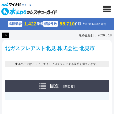
1,422
55,710
掲載業者
業者
相談件数
件以上
※2026年8月時点
PR
最終更新日： 2026.5.18
北ガスフレアスト北見 株式会社-北見市
◆本ページはアフィリエイトプログラムによる収益を得ています。
目次
[閉じる]