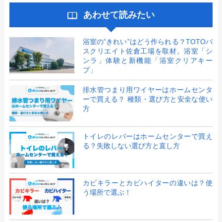
あわせて読みたい
浴室の”きれい”はどう作られる？TOTOバ
スクリエイト佐倉工場を取材。浴室「シ
ンラ」体験と新機能「浴室クリアキー
プ」
排水管つまり用ワイヤーはホームセンタ
ーで買える？ 種類・選び方と安全な使い
方
トイレのレバーはホームセンターで買え
る？失敗しない選び方と直し方
カビキラーとカビハイターの違いは？使
う場所で選ぶ！