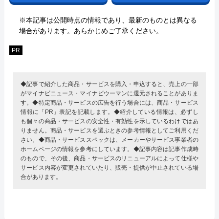
※本記事は公開時点の情報であり、最新のものとは異なる
場合があります。あらかじめご了承ください。
PR
◆記事で紹介した商品・サービスを購入・申込すると、売上の一部
がマイナビニュース・マイナビウーマンに還元されることがありま
す。◆特定商品・サービスの広告を行う場合には、商品・サービス
情報に「PR」表記を記載します。◆紹介している情報は、必ずし
も個々の商品・サービスの安全性・有効性を示しているわけではあ
りません。商品・サービスを選ぶときの参考情報としてご利用くだ
さい。◆商品・サービススペックは、メーカーやサービス事業者の
ホームページの情報を参考にしています。◆記事内容は記事作成時
のもので、その後、商品・サービスのリニューアルによって仕様や
サービス内容が変更されていたり、販売・提供が中止されている場
合があります。