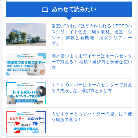
あわせて読みたい
浴室の”きれい”はどう作られる？TOTOバ
スクリエイト佐倉工場を取材。浴室「シ
ンラ」体験と新機能「浴室クリアキー
プ」
排水管つまり用ワイヤーはホームセンタ
ーで買える？ 種類・選び方と安全な使い
方
トイレのレバーはホームセンターで買え
る？失敗しない選び方と直し方
カビキラーとカビハイターの違いは？使
う場所で選ぶ！