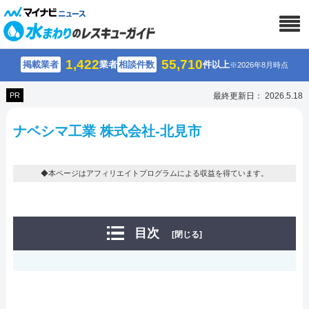
1,422
55,710
掲載業者
業者
相談件数
件以上
※2026年8月時点
PR
最終更新日： 2026.5.18
ナベシマ工業 株式会社-北見市
◆本ページはアフィリエイトプログラムによる収益を得ています。
目次
[閉じる]