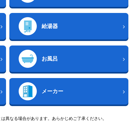
給湯器
お風呂
メーカー
とは異なる場合があります。あらかじめご了承ください。