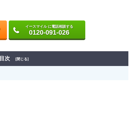
イースマイル に電話相談する
0120-091-026
目次
[閉じる]