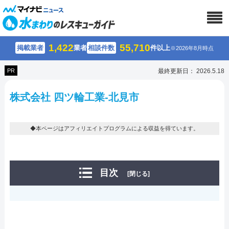
1,422
55,710
掲載業者
業者
相談件数
件以上
※2026年8月時点
PR
最終更新日： 2026.5.18
株式会社 四ツ輪工業-北見市
◆本ページはアフィリエイトプログラムによる収益を得ています。
目次
[閉じる]