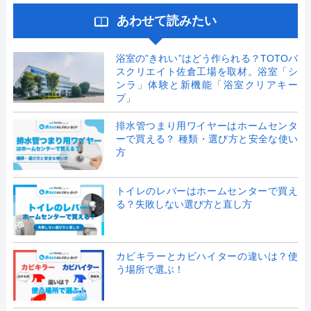
あわせて読みたい
浴室の”きれい”はどう作られる？TOTOバ
スクリエイト佐倉工場を取材。浴室「シ
ンラ」体験と新機能「浴室クリアキー
プ」
排水管つまり用ワイヤーはホームセンタ
ーで買える？ 種類・選び方と安全な使い
方
トイレのレバーはホームセンターで買え
る？失敗しない選び方と直し方
カビキラーとカビハイターの違いは？使
う場所で選ぶ！