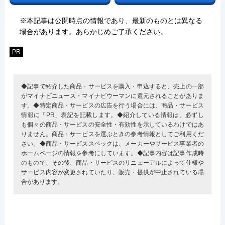
※本記事は公開時点の情報であり、最新のものとは異なる
場合があります。あらかじめご了承ください。
PR
◆記事で紹介した商品・サービスを購入・申込すると、売上の一部
がマイナビニュース・マイナビウーマンに還元されることがありま
す。◆特定商品・サービスの広告を行う場合には、商品・サービス
情報に「PR」表記を記載します。◆紹介している情報は、必ずし
も個々の商品・サービスの安全性・有効性を示しているわけではあ
りません。商品・サービスを選ぶときの参考情報としてご利用くだ
さい。◆商品・サービススペックは、メーカーやサービス事業者の
ホームページの情報を参考にしています。◆記事内容は記事作成時
のもので、その後、商品・サービスのリニューアルによって仕様や
サービス内容が変更されていたり、販売・提供が中止されている場
合があります。