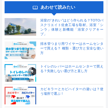
あわせて読みたい
浴室の”きれい”はどう作られる？TOTOバ
スクリエイト佐倉工場を取材。浴室「シ
ンラ」体験と新機能「浴室クリアキー
プ」
排水管つまり用ワイヤーはホームセンタ
ーで買える？ 種類・選び方と安全な使い
方
トイレのレバーはホームセンターで買え
る？失敗しない選び方と直し方
カビキラーとカビハイターの違いは？使
う場所で選ぶ！