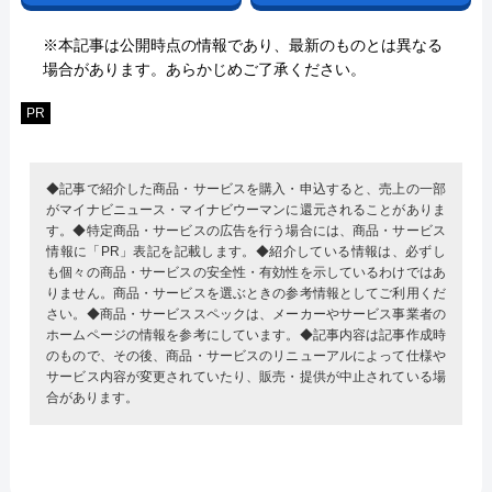
※本記事は公開時点の情報であり、最新のものとは異なる
場合があります。あらかじめご了承ください。
PR
◆記事で紹介した商品・サービスを購入・申込すると、売上の一部
がマイナビニュース・マイナビウーマンに還元されることがありま
す。◆特定商品・サービスの広告を行う場合には、商品・サービス
情報に「PR」表記を記載します。◆紹介している情報は、必ずし
も個々の商品・サービスの安全性・有効性を示しているわけではあ
りません。商品・サービスを選ぶときの参考情報としてご利用くだ
さい。◆商品・サービススペックは、メーカーやサービス事業者の
ホームページの情報を参考にしています。◆記事内容は記事作成時
のもので、その後、商品・サービスのリニューアルによって仕様や
サービス内容が変更されていたり、販売・提供が中止されている場
合があります。