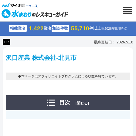
1,422
55,710
掲載業者
業者
相談件数
件以上
※2026年8月時点
PR
最終更新日： 2026.5.18
沢口産業 株式会社-北見市
◆本ページはアフィリエイトプログラムによる収益を得ています。
目次
[閉じる]