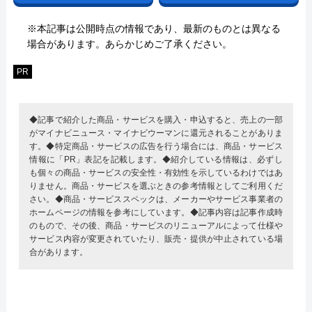
※本記事は公開時点の情報であり、最新のものとは異なる
場合があります。あらかじめご了承ください。
PR
◆記事で紹介した商品・サービスを購入・申込すると、売上の一部
がマイナビニュース・マイナビウーマンに還元されることがありま
す。◆特定商品・サービスの広告を行う場合には、商品・サービス
情報に「PR」表記を記載します。◆紹介している情報は、必ずし
も個々の商品・サービスの安全性・有効性を示しているわけではあ
りません。商品・サービスを選ぶときの参考情報としてご利用くだ
さい。◆商品・サービススペックは、メーカーやサービス事業者の
ホームページの情報を参考にしています。◆記事内容は記事作成時
のもので、その後、商品・サービスのリニューアルによって仕様や
サービス内容が変更されていたり、販売・提供が中止されている場
合があります。