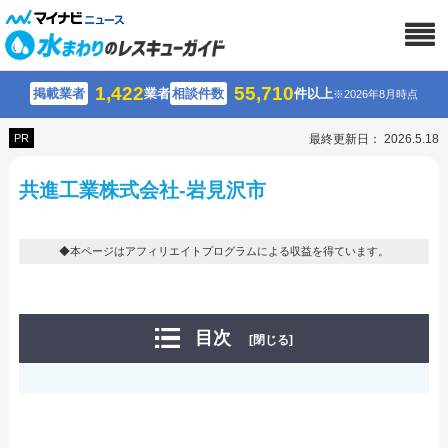
1,422
55,710
掲載業者
業者
相談件数
件以上
※2026年8月時点
PR
最終更新日： 2026.5.18
共進工業株式会社-岩見沢市
◆本ページはアフィリエイトプログラムによる収益を得ています。
目次
[閉じる]