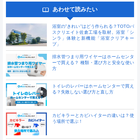
あわせて読みたい
浴室の”きれい”はどう作られる？TOTOバ
スクリエイト佐倉工場を取材。浴室「シ
ンラ」体験と新機能「浴室クリアキー
プ」
排水管つまり用ワイヤーはホームセンタ
ーで買える？ 種類・選び方と安全な使い
方
トイレのレバーはホームセンターで買え
る？失敗しない選び方と直し方
カビキラーとカビハイターの違いは？使
う場所で選ぶ！